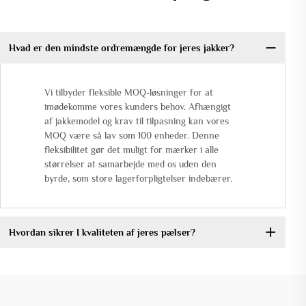
Hvad er den mindste ordremængde for jeres jakker?
Vi tilbyder fleksible MOQ-løsninger for at
imødekomme vores kunders behov. Afhængigt
af jakkemodel og krav til tilpasning kan vores
MOQ være så lav som 100 enheder. Denne
fleksibilitet gør det muligt for mærker i alle
størrelser at samarbejde med os uden den
byrde, som store lagerforpligtelser indebærer.
Hvordan sikrer I kvaliteten af jeres pælser?