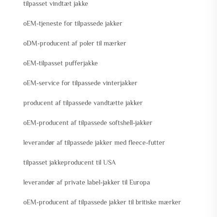
tilpasset vindtæt jakke
oEM-tjeneste for tilpassede jakker
oDM-producent af poler til mærker
oEM-tilpasset pufferjakke
oEM-service for tilpassede vinterjakker
producent af tilpassede vandtætte jakker
oEM-producent af tilpassede softshell-jakker
leverandør af tilpassede jakker med fleece-futter
tilpasset jakkeproducent til USA
leverandør af private label-jakker til Europa
oEM-producent af tilpassede jakker til britiske mærker