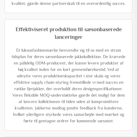
kvalitet, gjorde denne partnerskab til en overordentlig succes.
Effektiviseret produktion til sæsonbaserede
lanceringer
Et luksusfashionmærke henvendte sig til os med en stram
tidsplan for deres sæsonbaserede jakkekollektion. De krævede
en pålidelig ODM-producent, der kunne levere produkter af
høj kvalitet inden for en kort gennemførelsestid. Ved at
udnytte vores produktionskapacitet i stor skala og vores
effektive supply chain-styring fremstillede vi med succes en
række fjerjakker, der overholdt deres designspecifikationer.
Vores fleksible MOQ-understøttelse gjorde det muligt for dem
at lancere kollektionen til tiden uden at kompromittere
kvaliteten. Jakkerne modtog positiv feedback fra kunderne,
hvilket yderligere styrkede vores samarbejde med mærket og
førte til gentagne ordrer for kommende sæsoner.