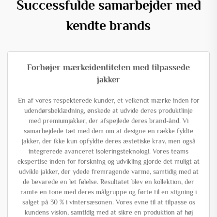
Successfulde samarbejder med
kendte brands
Forhøjer mærkeidentiteten med tilpassede
jakker
En af vores respekterede kunder, et velkendt mærke inden for
udendørsbeklædning, ønskede at udvide deres produktlinje
med premiumjakker, der afspejlede deres brand-ånd. Vi
samarbejdede tæt med dem om at designe en række fyldte
jakker, der ikke kun opfyldte deres æstetiske krav, men også
integrerede avanceret isoleringsteknologi. Vores teams
ekspertise inden for forskning og udvikling gjorde det muligt at
udvikle jakker, der ydede fremragende varme, samtidig med at
de bevarede en let følelse. Resultatet blev en kollektion, der
ramte en tone med deres målgruppe og førte til en stigning i
salget på 30 % i vintersæsonen. Vores evne til at tilpasse os
kundens vision, samtidig med at sikre en produktion af høj