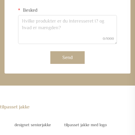
Besked
0/1000
Send
tilpasset jakke
designet seniorjakke
tilpasset jakke med logo