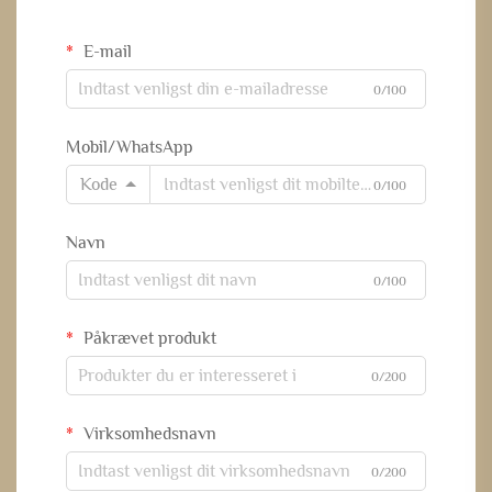
E-mail
0/100
Mobil/WhatsApp
Kode
0/100
Navn
0/100
Påkrævet produkt
0/200
Virksomhedsnavn
0/200