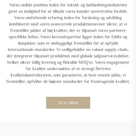
Vores unikke position inden for tekstil- og beklædningsindustrien
giver os mulighed for at tilbyde vores kunder uovertrufne fordele.
Vores omfattende erfaring inden for forskning og udvikling
kombineret med vores avancerede produktionsevner sikrer, at vi
fremstiller jakker af høj kvalitet, der er tilpasset vores partnere
specifikke behov. Vores kerneekspertise ligger inden for fyldte og
dunjakker, som er omhyggeligt fremstillet for at opfylde
internationale standarder. Vi vedligeholder en robust supply chain,
der integrerer tilpasset produktion med globale salgsserviceydelser,
hvilket sikrer tidlig levering og fleksible MOQ’er. Vores engagement
for kvalitet understøttes af et strengt flertrins
kvalitetskontrolsystem, som garanterer, at hver eneste jakke, vi
fremstiller, opfylder de højeste standarder for fremragende kvalitet.
Få et tilbud