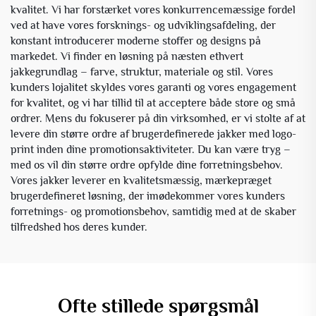
kvalitet. Vi har forstærket vores konkurrencemæssige fordel
ved at have vores forsknings- og udviklingsafdeling, der
konstant introducerer moderne stoffer og designs på
markedet. Vi finder en løsning på næsten ethvert
jakkegrundlag – farve, struktur, materiale og stil. Vores
kunders lojalitet skyldes vores garanti og vores engagement
for kvalitet, og vi har tillid til at acceptere både store og små
ordrer. Mens du fokuserer på din virksomhed, er vi stolte af at
levere din større ordre af brugerdefinerede jakker med logo-
print inden dine promotionsaktiviteter. Du kan være tryg –
med os vil din større ordre opfylde dine forretningsbehov.
Vores jakker leverer en kvalitetsmæssig, mærkepræget
brugerdefineret løsning, der imødekommer vores kunders
forretnings- og promotionsbehov, samtidig med at de skaber
tilfredshed hos deres kunder.
Ofte stillede spørgsmål