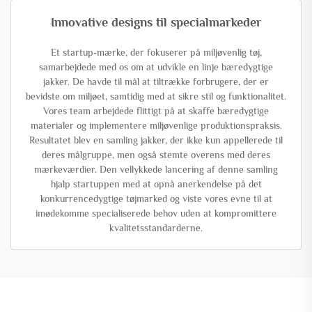
Innovative designs til specialmarkeder
Et startup-mærke, der fokuserer på miljøvenlig tøj,
samarbejdede med os om at udvikle en linje bæredygtige
jakker. De havde til mål at tiltrække forbrugere, der er
bevidste om miljøet, samtidig med at sikre stil og funktionalitet.
Vores team arbejdede flittigt på at skaffe bæredygtige
materialer og implementere miljøvenlige produktionspraksis.
Resultatet blev en samling jakker, der ikke kun appellerede til
deres målgruppe, men også stemte overens med deres
mærkeværdier. Den vellykkede lancering af denne samling
hjalp startuppen med at opnå anerkendelse på det
konkurrencedygtige tøjmarked og viste vores evne til at
imødekomme specialiserede behov uden at kompromittere
kvalitetsstandarderne.