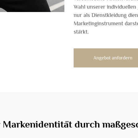
Wahl unserer individuellen 
nur als Dienstkleidung dien
Marketinginstrument darste
stärkt.
Angebot anfordern
Markenidentität durch maßgesc