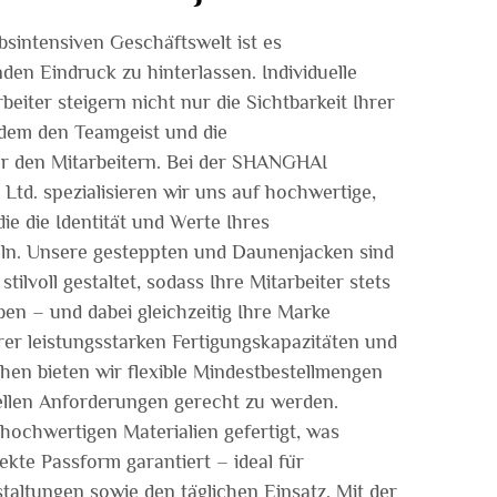
bsintensiven Geschäftswelt ist es
den Eindruck zu hinterlassen. Individuelle
beiter steigern nicht nur die Sichtbarkeit Ihrer
dem den Teamgeist und die
r den Mitarbeitern. Bei der SHANGHAI
. spezialisieren wir uns auf hochwertige,
ie die Identität und Werte Ihres
ln. Unsere gesteppten und Daunenjacken sind
tilvoll gestaltet, sodass Ihre Mitarbeiter stets
en – und dabei gleichzeitig Ihre Marke
er leistungsstarken Fertigungskapazitäten und
en bieten wir flexible Mindestbestellmengen
ellen Anforderungen gerecht zu werden.
hochwertigen Materialien gefertigt, was
ekte Passform garantiert – ideal für
altungen sowie den täglichen Einsatz. Mit der