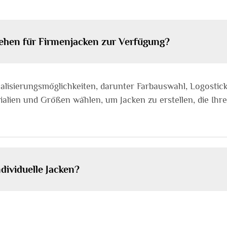
tehen für Firmenjacken zur Verfügung?
idualisierungsmöglichkeiten, darunter Farbauswahl, Logosti
alien und Größen wählen, um Jacken zu erstellen, die Ihre
dividuelle Jacken?