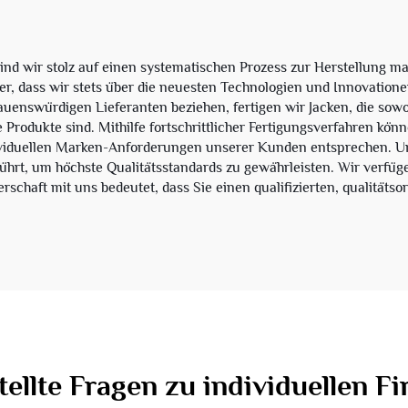
ir stolz auf einen systematischen Prozess zur Herstellung maßg
r, dass wir stets über die neuesten Technologien und Innovatione
auenswürdigen Lieferanten beziehen, fertigen wir Jacken, die sowo
 Produkte sind. Mithilfe fortschrittlicher Fertigungsverfahren kö
ividuellen Marken-Anforderungen unserer Kunden entsprechen. Uns
ührt, um höchste Qualitätsstandards zu gewährleisten. Wir verfüg
schaft mit uns bedeutet, dass Sie einen qualifizierten, qualitätso
tellte Fragen zu individuellen F