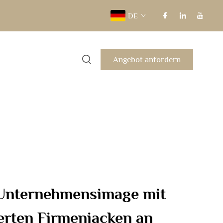
DE
Angebot anfordern
 Unternehmensimage mit
rten Firmenjacken an