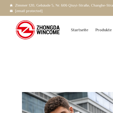
Zimmer 120, Gebäude 5, Nr. 606 Qiuyi-Straße, Changhe-Straß
[email protected]
Startseite
Produkte