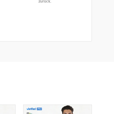
zurück.