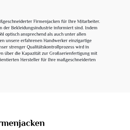
eschneiderter Firmenjacken für Ihre Mitarbeiter.
n der Bekleidungsindustrie informiert sind. Indem
hl optisch ansprechend als auch unter allen
nnen unsere erfahrenen Handwerker einzigartige
er strenger Qualitätskontrollprozess wird in
en über die Kapazität zur Großserienfertigung mit
rientierten Hersteller für Ihre maßgeschneiderten
irmenjacken