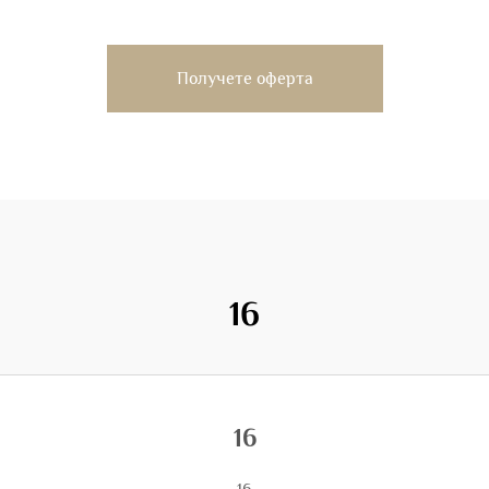
Получете оферта
16
16