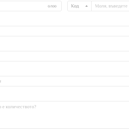
Код
0/100