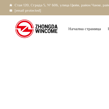
Стая 120, Сграда 5, № 606, улица Цюйи, район Чанхе, ра
[email protected]
Начална страница