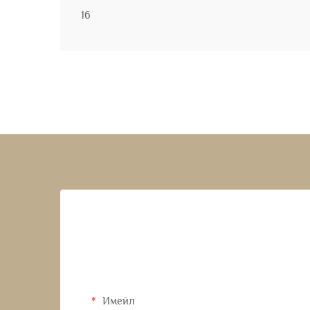
16
Имейл