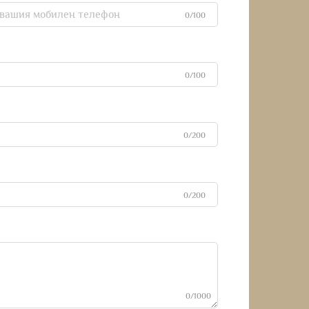
0/100
0/100
0/200
0/200
0/1000