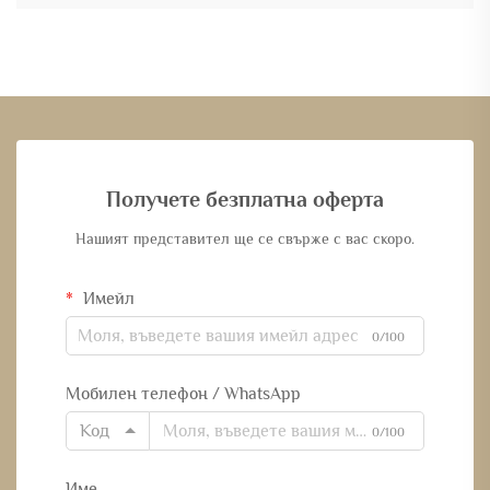
Получете безплатна оферта
Нашият представител ще се свърже с вас скоро.
Имейл
0/100
Мобилен телефон / WhatsApp
Код
0/100
Име