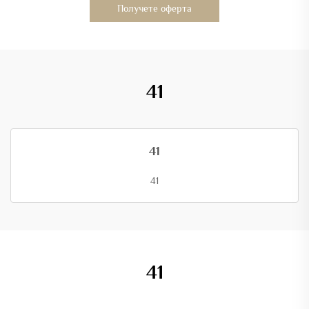
Получете оферта
41
41
41
41