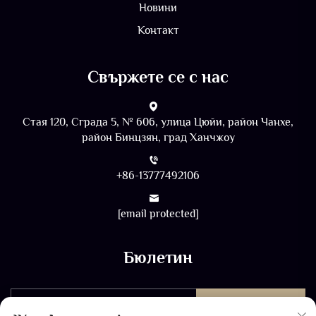
Новини
Контакт
Свържете се с нас
Стая 120, Сграда 5, № 606, улица Цюйи, район Чанхе,
район Бинцзян, град Ханчжоу
+86-13777492106
[email protected]
Бюлетин
ИЗПРАТЕТЕ