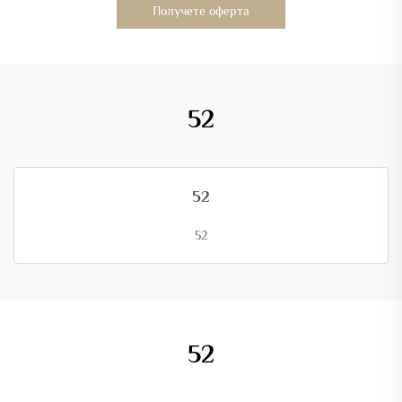
Получете оферта
52
52
52
52