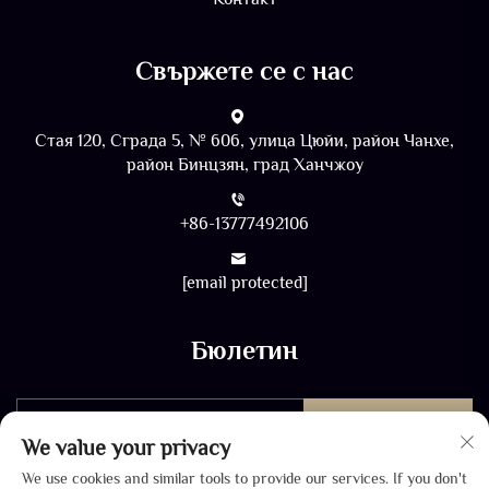
Свържете се с нас
Стая 120, Сграда 5, № 606, улица Цюйи, район Чанхе,
район Бинцзян, град Ханчжоу
+86-13777492106
[email protected]
Бюлетин
ИЗПРАТЕТЕ
We value your privacy
We use cookies and similar tools to provide our services. If you don't