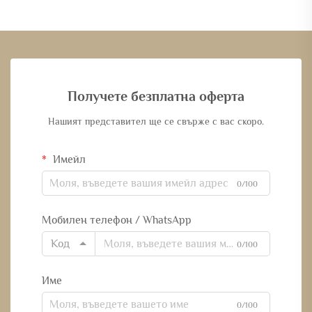
Получете безплатна оферта
Нашият представител ще се свърже с вас скоро.
Имейл
0/100
Мобилен телефон / WhatsApp
Код
0/100
Име
0/100