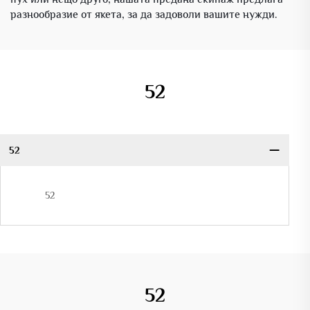
разнообразие от якета, за да задоволи вашите нужди.
52
52
52
52