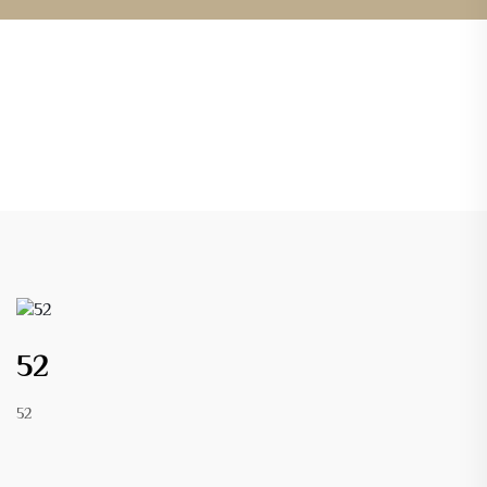
52
52