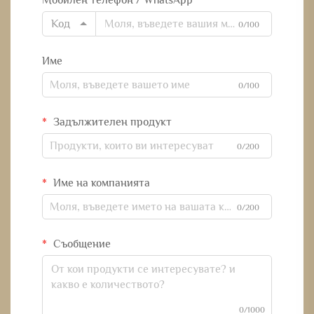
Мобилен телефон / WhatsApp
Код
0/100
Име
0/100
Задължителен продукт
0/200
Име на компанията
0/200
Съобщение
0/1000