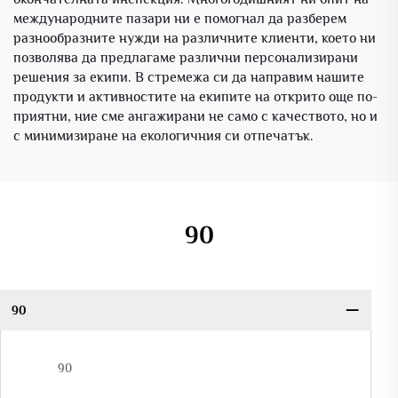
международните пазари ни е помогнал да разберем
разнообразните нужди на различните клиенти, което ни
позволява да предлагаме различни персонализирани
решения за екипи. В стремежа си да направим нашите
продукти и активностите на екипите на открито още по-
приятни, ние сме ангажирани не само с качеството, но и
с минимизиране на екологичния си отпечатък.
90
90
90