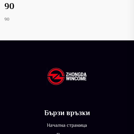
90
90
Бързи връзки
Начална страница