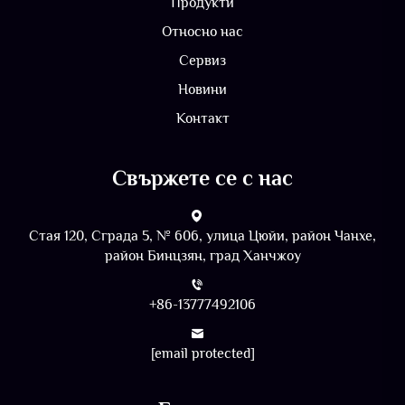
Продукти
Относно нас
Сервиз
Новини
Контакт
Свържете се с нас
Стая 120, Сграда 5, № 606, улица Цюйи, район Чанхе,
район Бинцзян, град Ханчжоу
+86-13777492106
[email protected]