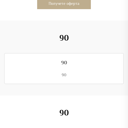
Получете оферта
90
90
90
90