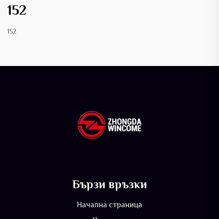
152
152
Бързи връзки
Начална страница