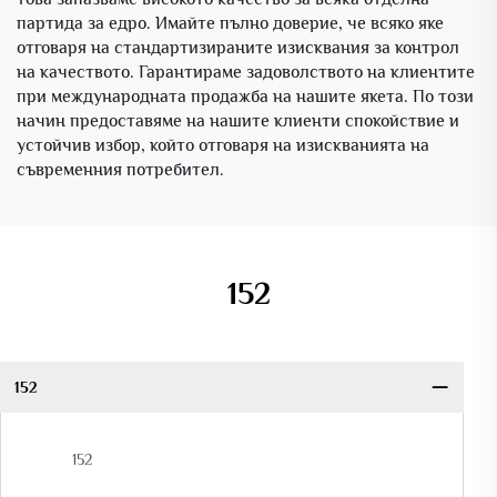
партида за едро. Имайте пълно доверие, че всяко яке
отговаря на стандартизираните изисквания за контрол
на качеството. Гарантираме задоволството на клиентите
при международната продажба на нашите якета. По този
начин предоставяме на нашите клиенти спокойствие и
устойчив избор, който отговаря на изискванията на
съвременния потребител.
152
152
152