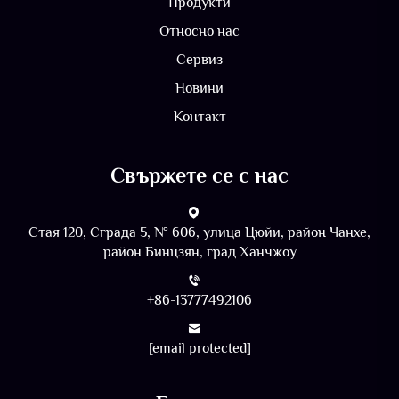
Продукти
Относно нас
Сервиз
Новини
Контакт
Свържете се с нас
Стая 120, Сграда 5, № 606, улица Цюйи, район Чанхе,
район Бинцзян, град Ханчжоу
+86-13777492106
[email protected]