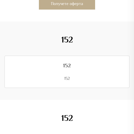
Получете оферта
152
152
152
152