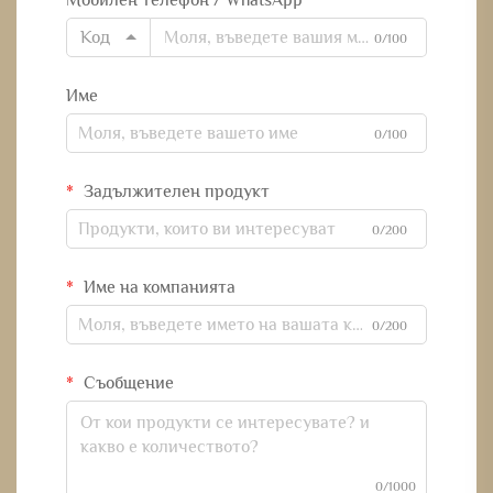
Мобилен телефон / WhatsApp
Код
0/100
Име
0/100
Задължителен продукт
0/200
Име на компанията
0/200
Съобщение
0/1000