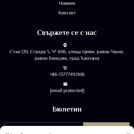
Новини
Контакт
Свържете се с нас
Стая 120, Сграда 5, № 606, улица Цюйи, район Чанхе,
район Бинцзян, град Ханчжоу
+86-13777492106
[email protected]
Бюлетин
ИЗПРАТЕТЕ