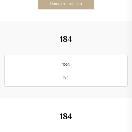
Получете оферта
184
184
184
184