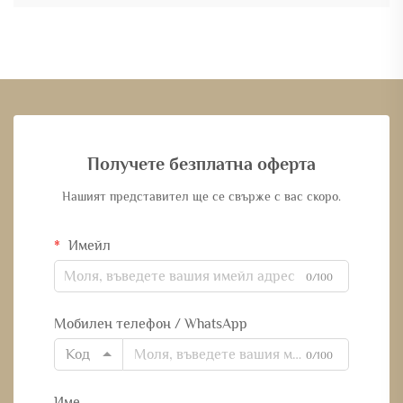
Получете безплатна оферта
Нашият представител ще се свърже с вас скоро.
Имейл
0/100
Мобилен телефон / WhatsApp
Код
0/100
Име