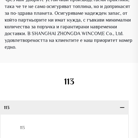
така че те не само осигуряват топлина, но и допринасят
за по-здрава планета. Осигуряваме надежден запас, от
който партньорите ни имат нужда, с гъвкави минимални
количества за поръчка и гарантирани навременни
доставки. В SHANGHAI ZHONGDA WINCOME Co., Ltd.
удовлетвореността на клиентите е наш приоритет номер
едно.
113
113
113