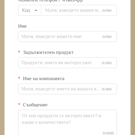
Мобилен телефон / WhatsApp
Код
0/100
Име
0/100
Задължителен продукт
0/200
Име на компанията
0/200
Съобщение
0/1000