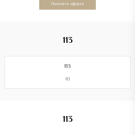
Получете оферта
113
113
113
113