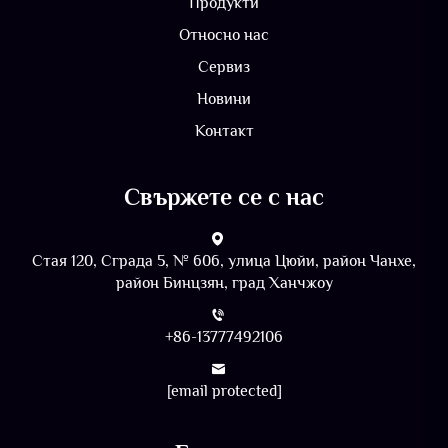
Продукти
Относно нас
Сервиз
Новини
Контакт
Свържете се с нас
Стая 120, Сграда 5, № 606, улица Цюйи, район Чанхе,
район Бинцзян, град Ханчжоу
+86-13777492106
[email protected]