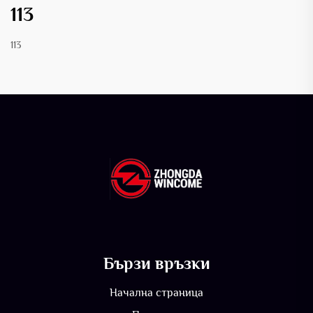
113
113
Бързи връзки
Начална страница