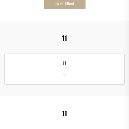
Få et tilbud
11
11
11
11