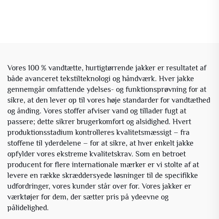
Vores 100 % vandtætte, hurtigtørrende jakker er resultatet af
både avanceret tekstilteknologi og håndværk. Hver jakke
gennemgår omfattende ydelses- og funktionsprøvning for at
sikre, at den lever op til vores høje standarder for vandtæthed
og ånding. Vores stoffer afviser vand og tillader fugt at
passere; dette sikrer brugerkomfort og alsidighed. Hvert
produktionsstadium kontrolleres kvalitetsmæssigt – fra
stoffene til yderdelene – for at sikre, at hver enkelt jakke
opfylder vores ekstreme kvalitetskrav. Som en betroet
producent for flere internationale mærker er vi stolte af at
levere en række skræddersyede løsninger til de specifikke
udfordringer, vores kunder står over for. Vores jakker er
værktøjer for dem, der sætter pris på ydeevne og
pålidelighed.