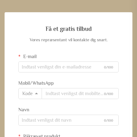
Få et gratis tilbud
Vores repræsentant vil kontakte dig snart.
E-mail
0/100
Mobil/WhatsApp
Kode
0/100
Navn
0/100
Påkrævet produkt