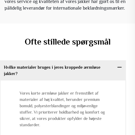
vores service og kvaliteten af vores jakker har gjort os til en
pålidelig leverandør for internationale beklædningsmærker.
Ofte stillede spørgsmål
Hvilke materialer bruges i jeres kroppede ærmløse
jakker?
Vores korte ærmløse jakker er fremstillet af
materialer af høj kvalitet, herunder premium
bomuld, polyesterblandinger og miljøvenlige
stoffer. Vi prioriterer holdbarhed og komfort og
sikrer, at vores produkter opfylder de højeste
standarder.