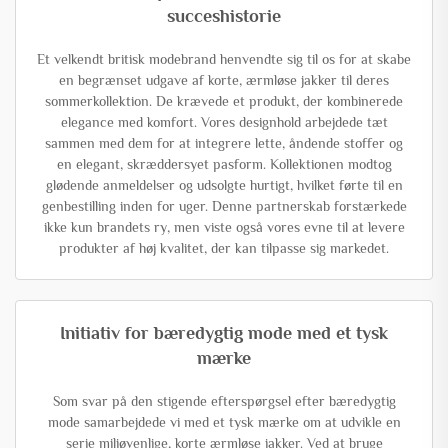
succeshistorie
Et velkendt britisk modebrand henvendte sig til os for at skabe
en begrænset udgave af korte, ærmløse jakker til deres
sommerkollektion. De krævede et produkt, der kombinerede
elegance med komfort. Vores designhold arbejdede tæt
sammen med dem for at integrere lette, åndende stoffer og
en elegant, skræddersyet pasform. Kollektionen modtog
glødende anmeldelser og udsolgte hurtigt, hvilket førte til en
genbestilling inden for uger. Denne partnerskab forstærkede
ikke kun brandets ry, men viste også vores evne til at levere
produkter af høj kvalitet, der kan tilpasse sig markedet.
Initiativ for bæredygtig mode med et tysk
mærke
Som svar på den stigende efterspørgsel efter bæredygtig
mode samarbejdede vi med et tysk mærke om at udvikle en
serie miljøvenlige, korte ærmløse jakker. Ved at bruge