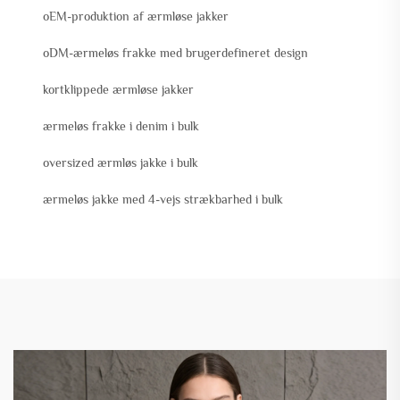
oEM-produktion af ærmløse jakker
oDM-ærmeløs frakke med brugerdefineret design
kortklippede ærmløse jakker
ærmeløs frakke i denim i bulk
oversized ærmløs jakke i bulk
ærmeløs jakke med 4-vejs strækbarhed i bulk