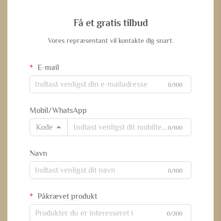
Få et gratis tilbud
Vores repræsentant vil kontakte dig snart.
E-mail
0/100
Mobil/WhatsApp
Kode
0/100
Navn
0/100
Påkrævet produkt
0/200