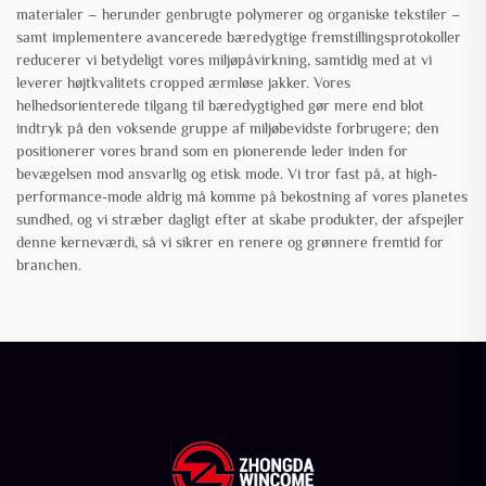
materialer – herunder genbrugte polymerer og organiske tekstiler –
samt implementere avancerede bæredygtige fremstillingsprotokoller
reducerer vi betydeligt vores miljøpåvirkning, samtidig med at vi
leverer højtkvalitets cropped ærmløse jakker. Vores
helhedsorienterede tilgang til bæredygtighed gør mere end blot
indtryk på den voksende gruppe af miljøbevidste forbrugere; den
positionerer vores brand som en pionerende leder inden for
bevægelsen mod ansvarlig og etisk mode. Vi tror fast på, at high-
performance-mode aldrig må komme på bekostning af vores planetes
sundhed, og vi stræber dagligt efter at skabe produkter, der afspejler
denne kerneværdi, så vi sikrer en renere og grønnere fremtid for
branchen.