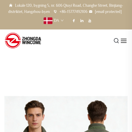
Lokale 120, bygning 5, nr. 606 Qiuyi Road, Changhe Street, Binjiang-
distriktet, Hangzhou-byen
+86-13777492106
[email protected]
DA