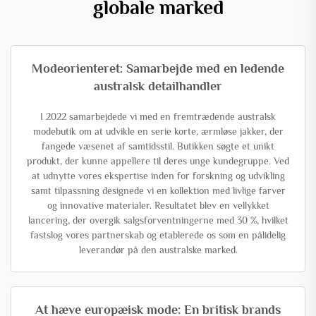
globale marked
Modeorienteret: Samarbejde med en ledende
australsk detailhandler
I 2022 samarbejdede vi med en fremtrædende australsk
modebutik om at udvikle en serie korte, ærmløse jakker, der
fangede væsenet af samtidsstil. Butikken søgte et unikt
produkt, der kunne appellere til deres unge kundegruppe. Ved
at udnytte vores ekspertise inden for forskning og udvikling
samt tilpassning designede vi en kollektion med livlige farver
og innovative materialer. Resultatet blev en vellykket
lancering, der overgik salgsforventningerne med 30 %, hvilket
fastslog vores partnerskab og etablerede os som en pålidelig
leverandør på den australske marked.
At hæve europæisk mode: En britisk brands