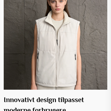
Innovativt design tilpasset
moderne forbrugere