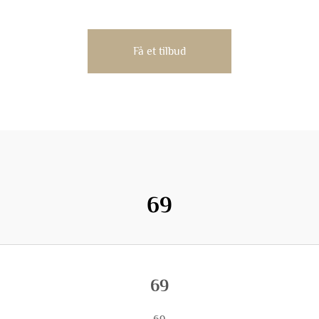
Få et tilbud
69
69