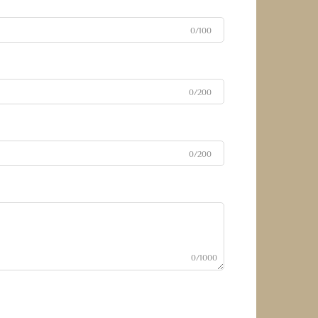
0/100
0/200
0/200
0/1000