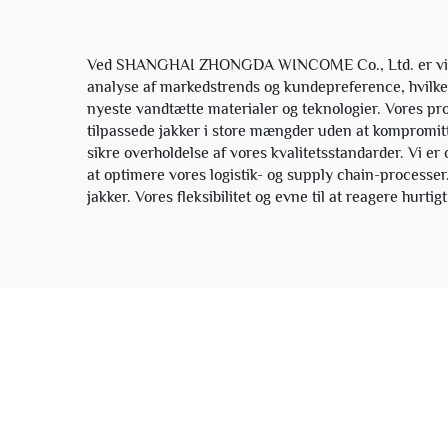
Ved SHANGHAI ZHONGDA WINCOME Co., Ltd. er vi dedik
analyse af markedstrends og kundepreference, hvilke
nyeste vandtætte materialer og teknologier. Vores pro
tilpassede jakker i store mængder uden at kompromitte
sikre overholdelse af vores kvalitetsstandarder. Vi er
at optimere vores logistik- og supply chain-processer.
jakker. Vores fleksibilitet og evne til at reagere hurt