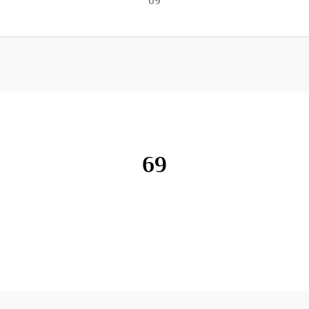
69
69