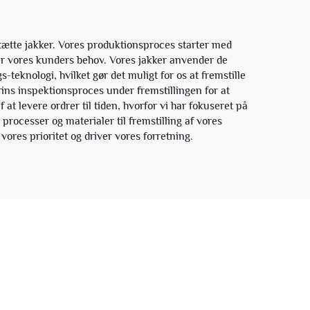
ætte jakker. Vores produktionsproces starter med
er vores kunders behov. Vores jakker anvender de
eknologi, hvilket gør det muligt for os at fremstille
ins inspektionsproces under fremstillingen for at
t levere ordrer til tiden, hvorfor vi har fokuseret på
processer og materialer til fremstilling af vores
 vores prioritet og driver vores forretning.