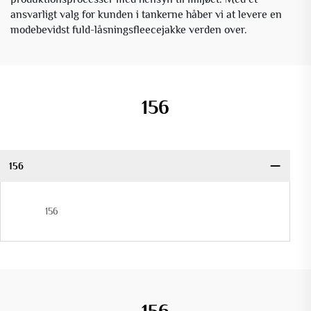
ansvarligt valg for kunden i tankerne håber vi at levere en
modebevidst fuld-låsningsfleecejakke verden over.
156
156
156