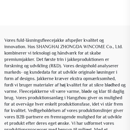
Vores fuld-låsningsfleecejakke afspejler kvalitet og
innovation. Hos SHANGHAI ZHONGDA WINCOME Co., Ltd.
kombinerer vi teknologi og håndværk for at skabe
premiumjakker. Det første trin i jakkeproduktionen er
forskning og udvikling (R&D). Vores designhold analyserer
markeds- og kundedata for at udvikle originale løsninger i
form af designs. Jakkerne kræver ekstra opmærksomhed,
fordi vi bruger materialer af høj kvalitet for at sikre blødhed og
varme. Fleecejakkerne vil være varme, bløde og klar til daglig
brug. Vores produktionsanlæg i Hangzhou giver os mulighed
for at overvåge hver enkelt produktionsfase, idet vi står frem
for kvalitet. Vedligeholdelsen af vores produktionslinjer giver
vores B2B-partnere en fremragende mulighed for at udvikle
et produkt efter deres eget ønske. Vi har udformet vores
produktionsprocesser med hensyn til miljøet. Med et