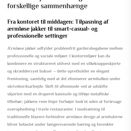
forskellige sammenhænge
Fra kontoret til middagen: Tilpasning af
ærmløse jakker til smart-casual- og
professionelle settinger
Ærmløse jakker udfylder problemfrit garderobegabene mellem
professionelle og sociale miljøer. I kontormiljøer kan du
kombinere en struktureret uldvest med en silkeknappeskjorte
og skræddersyet bukser – dette opretholder en elegant
fremtoning, samtidig med at det eliminerer ærmbulken under
skrivebordsarbejde. Skift til aftenmode ved at udskifte
skjorten med en draperet kamisole og tilføje metalliske
tilbehør; jakkens rene linjer forhøjer look’et uden at forårsage
overophedning i travle restauranter. I modsætning til
traditionelle blazere forhindrer ærmløse design at armhulerne
bliver belastet under længerevarende bæring og forenkler