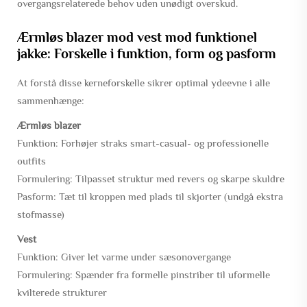
overgangsrelaterede behov uden unødigt overskud.
Ærmløs blazer mod vest mod funktionel
jakke: Forskelle i funktion, form og pasform
At forstå disse kerneforskelle sikrer optimal ydeevne i alle
sammenhænge:
Ærmløs blazer
Funktion:
Forhøjer straks smart-casual- og professionelle
outfits
Formulering:
Tilpasset struktur med revers og skarpe skuldre
Pasform:
Tæt til kroppen med plads til skjorter (undgå ekstra
stofmasse)
Vest
Funktion:
Giver let varme under sæsonovergange
Formulering:
Spænder fra formelle pinstriber til uformelle
kvilterede strukturer