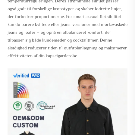
temperaturreguleringen. Deres strømlinede silhuet passer
også godt til forskellige kropstyper og skaber lodrette linjer,
der forbedrer proportionerne. For smart-casual fleksibilitet
kan du parere kviltede eller jeans-versioner med mørkevaskede
jeans og loafer – og opnå en afbalanceret komfort, der
tilpasser sig både kundemøder og cocktailtimer. Denne
alsidighed reducerer tiden til outfitplanlægning og maksimerer
effektiviteten af din kapselgarderobe.