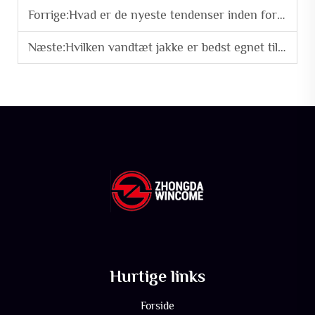
Forrige:
Hvad er de nyeste tendenser inden for design af pufferjakker?
Næste:
Hvilken vandtæt jakke er bedst egnet til udendørsarbejdere?
Hurtige links
Forside