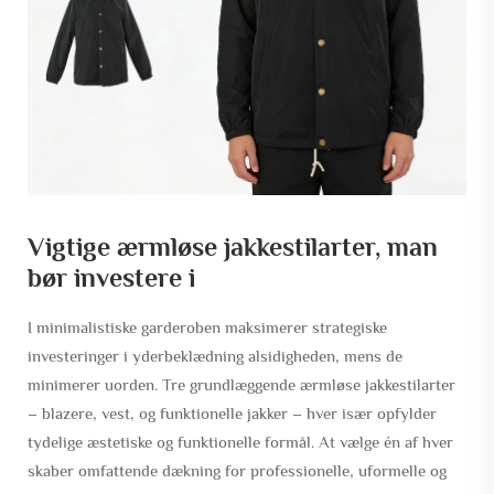
Vigtige ærmløse jakkestilarter, man
bør investere i
I minimalistiske garderoben maksimerer strategiske
investeringer i yderbeklædning alsidigheden, mens de
minimerer uorden. Tre grundlæggende ærmløse jakkestilarter
– blazere, vest, og funktionelle jakker – hver især opfylder
tydelige æstetiske og funktionelle formål. At vælge én af hver
skaber omfattende dækning for professionelle, uformelle og