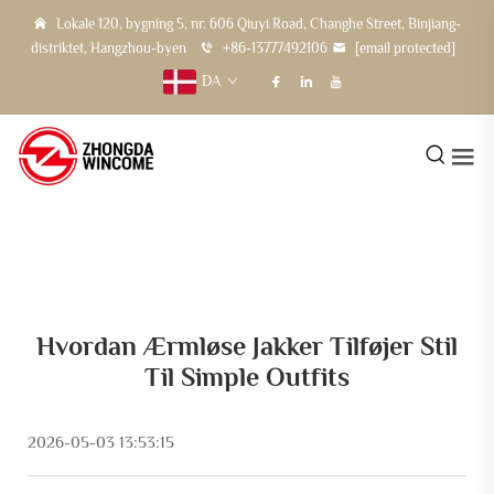
Lokale 120, bygning 5, nr. 606 Qiuyi Road, Changhe Street, Binjiang-
distriktet, Hangzhou-byen
+86-13777492106
[email protected]
DA
Hvordan Ærmløse Jakker Tilføjer Stil
Til Simple Outfits
2026-05-03 13:53:15