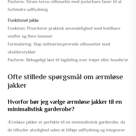
Pasform:
Stram torso-silhouette med justerbare faner til at
forhindre udflydning
Funktionel jakke
Funktion:
Prioriterer praktisk anvendelighed med holdbare
stoffer og flere lommer
Formulering:
Slap militærinspirerede silhouetter med
skulderstykker
Pasform:
Behageligt løst til lagdeling over trøjer eller hoodie’er
Ofte stillede spørgsmål om ærmløse
jakker
Hvorfor bør jeg vælge ærmløse jakker til en
minimalistisk garderobe?
Ærmløse jakker er perfekte til en minimalistisk garderobe, da
de tilbyder alsidighed uden at tilføje udflydning og integrerer