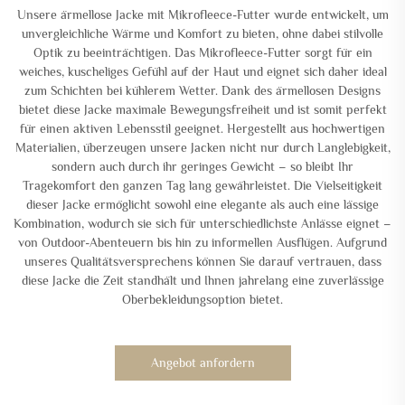
Unsere ärmellose Jacke mit Mikrofleece-Futter wurde entwickelt, um
unvergleichliche Wärme und Komfort zu bieten, ohne dabei stilvolle
Optik zu beeinträchtigen. Das Mikrofleece-Futter sorgt für ein
weiches, kuscheliges Gefühl auf der Haut und eignet sich daher ideal
zum Schichten bei kühlerem Wetter. Dank des ärmellosen Designs
bietet diese Jacke maximale Bewegungsfreiheit und ist somit perfekt
für einen aktiven Lebensstil geeignet. Hergestellt aus hochwertigen
Materialien, überzeugen unsere Jacken nicht nur durch Langlebigkeit,
sondern auch durch ihr geringes Gewicht – so bleibt Ihr
Tragekomfort den ganzen Tag lang gewährleistet. Die Vielseitigkeit
dieser Jacke ermöglicht sowohl eine elegante als auch eine lässige
Kombination, wodurch sie sich für unterschiedlichste Anlässe eignet –
von Outdoor-Abenteuern bis hin zu informellen Ausflügen. Aufgrund
unseres Qualitätsversprechens können Sie darauf vertrauen, dass
diese Jacke die Zeit standhält und Ihnen jahrelang eine zuverlässige
Oberbekleidungsoption bietet.
Angebot anfordern