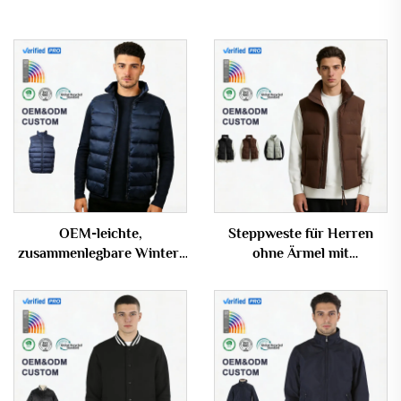
OEM-leichte,
Steppweste für Herren
zusammenlegbare Winter-
ohne Ärmel mit
Weste mit Stehkragen
Stehkragen, wärmend und
winddicht, OEM