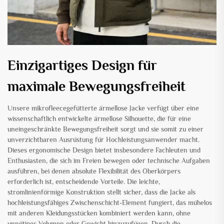
Einzigartiges Design für
maximale Bewegungsfreiheit
Unsere mikrofleecegefütterte ärmellose Jacke verfügt über eine
wissenschaftlich entwickelte ärmellose Silhouette, die für eine
uneingeschränkte Bewegungsfreiheit sorgt und sie somit zu einer
unverzichtbaren Ausrüstung für Hochleistungsanwender macht.
Dieses ergonomische Design bietet insbesondere Fachleuten und
Enthusiasten, die sich im Freien bewegen oder technische Aufgaben
ausführen, bei denen absolute Flexibilität des Oberkörpers
erforderlich ist, entscheidende Vorteile. Die leichte,
stromlinienförmige Konstruktion stellt sicher, dass die Jacke als
hochleistungsfähiges Zwischenschicht-Element fungiert, das mühelos
mit anderen Kleidungsstücken kombiniert werden kann, ohne
unnötiges Volumen oder Gewicht hinzuzufügen. Durch die