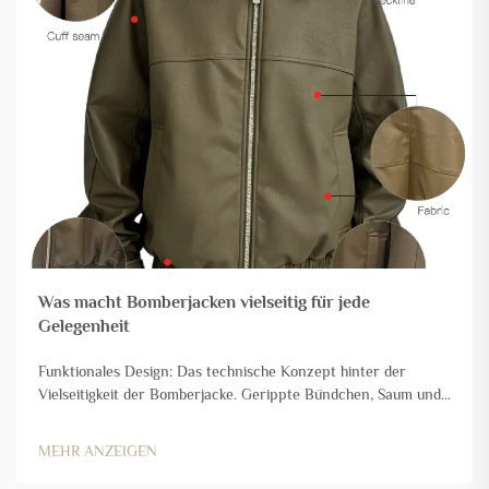
Was macht Bomberjacken vielseitig für jede
Gelegenheit
Funktionales Design: Das technische Konzept hinter der
Vielseitigkeit der Bomberjacke. Gerippte Bündchen, Saum und
Reißverschluss für eine anpassungsfähige Passform und
gezielte Silhouettenkontrolle. Was macht Bomberjacken so
MEHR ANZEIGEN
universell tragbar? Nun, das hängt ganz davon ab, wie sie
konstruiert sind …