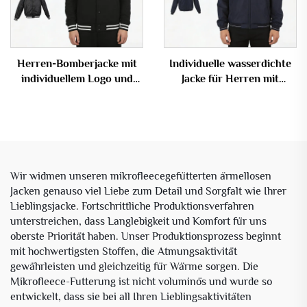
Herren-Bomberjacke mit
Individuelle wasserdichte
individuellem Logo und
Jacke für Herren mit
gestreiftem Saum, Varsity-
Stehkragen und schlanker
Outerwear
Passform – Windjacke für
den Alltag
Wir widmen unseren mikrofleecegefütterten ärmellosen
Jacken genauso viel Liebe zum Detail und Sorgfalt wie Ihrer
Lieblingsjacke. Fortschrittliche Produktionsverfahren
unterstreichen, dass Langlebigkeit und Komfort für uns
oberste Priorität haben. Unser Produktionsprozess beginnt
mit hochwertigsten Stoffen, die Atmungsaktivität
gewährleisten und gleichzeitig für Wärme sorgen. Die
Mikrofleece-Futterung ist nicht voluminös und wurde so
entwickelt, dass sie bei all Ihren Lieblingsaktivitäten