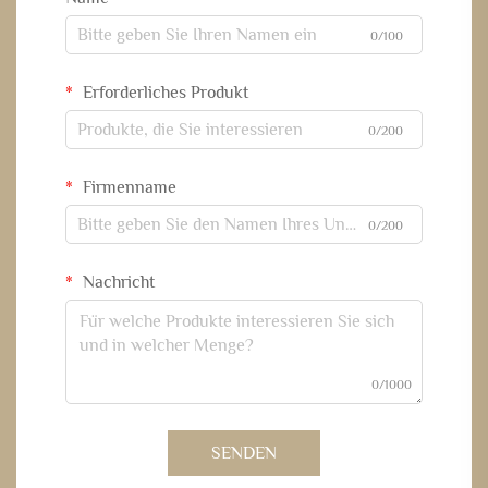
0/100
Erforderliches Produkt
0/200
Firmenname
0/200
Nachricht
0/1000
SENDEN