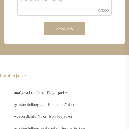
0/1000
SENDEN
bomberjacke
maßgeschneiderte Fliegerjacke
großbestellung von Bombermänteln
wasserdichte Nylon-Bomberjacken
großbestellung gesteppter Bomberjacken