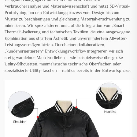
Verbraucheranalyse und Materialwissenschaft und nutzt 3D-Virtual-
Prototyping, um den Entwicklungsprozess vom Design bis zum
Muster zu beschleunigen und gleichzeitig Materialverschwendung zu
minimieren. Wir spezialisieren uns auf die Integration von „Smart-
Thermal“-Isolierung und technischen Textilien, die eine ausgewogene
Kombination aus straffem Ästhetik und unvermindertem Allwetter-
Leistungsvermögen bieten. Durch einen kollaborativen,
„kundenorientierten“ Entwicklungsworkflow integrieren wir sich
stetig wandelnde Marktvorlieben – wie beispielsweise übergroße
Utility-Silhouetten, minimalistische technische Oberflächen oder
spezialisierte Utility-Taschen – nahtlos bereits in der Entwurfsphase.