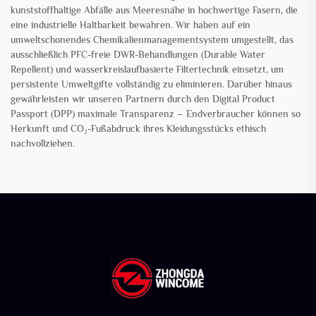
kunststoffhaltige Abfälle aus Meeresnähe in hochwertige Fasern, die
eine industrielle Haltbarkeit bewahren. Wir haben auf ein
umweltschonendes Chemikalienmanagementsystem umgestellt, das
ausschließlich PFC-freie DWR-Behandlungen (Durable Water
Repellent) und wasserkreislaufbasierte Filtertechnik einsetzt, um
persistente Umweltgifte vollständig zu eliminieren. Darüber hinaus
gewährleisten wir unseren Partnern durch den Digital Product
Passport (DPP) maximale Transparenz – Endverbraucher können so
Herkunft und CO₂-Fußabdruck ihres Kleidungsstücks ethisch
nachvollziehen.