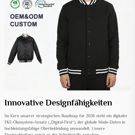
Innovative Designfähigkeiten
Im Kern unserer strategischen Roadmap für 2026 steht ein digitaler
F&E-Ökosystem-Ansatz („Digital-First“), der globale Mode-Daten in
hochleistungsfähige Oberbekleidung umwandelt. Unsere
Designabteilung agiert an der Schnittstelle zwischen