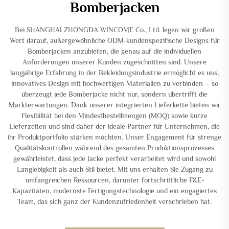
Bomberjacken
Bei SHANGHAI ZHONGDA WINCOME Co., Ltd. legen wir großen
Wert darauf, außergewöhnliche ODM-kundenspezifische Designs für
Bomberjacken anzubieten, die genau auf die individuellen
Anforderungen unserer Kunden zugeschnitten sind. Unsere
langjährige Erfahrung in der Bekleidungsindustrie ermöglicht es uns,
innovatives Design mit hochwertigen Materialien zu verbinden – so
überzeugt jede Bomberjacke nicht nur, sondern übertrifft die
Markterwartungen. Dank unserer integrierten Lieferkette bieten wir
Flexibilität bei den Mindestbestellmengen (MOQ) sowie kurze
Lieferzeiten und sind daher der ideale Partner für Unternehmen, die
ihr Produktportfolio stärken möchten. Unser Engagement für strenge
Qualitätskontrollen während des gesamten Produktionsprozesses
gewährleistet, dass jede Jacke perfekt verarbeitet wird und sowohl
Langlebigkeit als auch Stil bietet. Mit uns erhalten Sie Zugang zu
umfangreichen Ressourcen, darunter fortschrittliche F&E-
Kapazitäten, modernste Fertigungstechnologie und ein engagiertes
Team, das sich ganz der Kundenzufriedenheit verschrieben hat.