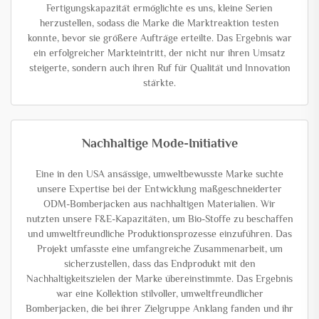
Fertigungskapazität ermöglichte es uns, kleine Serien
herzustellen, sodass die Marke die Marktreaktion testen
konnte, bevor sie größere Aufträge erteilte. Das Ergebnis war
ein erfolgreicher Markteintritt, der nicht nur ihren Umsatz
steigerte, sondern auch ihren Ruf für Qualität und Innovation
stärkte.
Nachhaltige Mode-Initiative
Eine in den USA ansässige, umweltbewusste Marke suchte
unsere Expertise bei der Entwicklung maßgeschneiderter
ODM-Bomberjacken aus nachhaltigen Materialien. Wir
nutzten unsere F&E-Kapazitäten, um Bio-Stoffe zu beschaffen
und umweltfreundliche Produktionsprozesse einzuführen. Das
Projekt umfasste eine umfangreiche Zusammenarbeit, um
sicherzustellen, dass das Endprodukt mit den
Nachhaltigkeitszielen der Marke übereinstimmte. Das Ergebnis
war eine Kollektion stilvoller, umweltfreundlicher
Bomberjacken, die bei ihrer Zielgruppe Anklang fanden und ihr