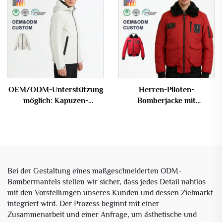
OEM/ODM-Unterstützung
Herren-Piloten-
möglich: Kapuzen-
Bomberjacke mit
Freizeitjacke für Herren,
abnehmbarem
winddicht und wasserdicht
Kunstfellkragen und
für Outdoor-Einsätze
individuellem Logo
Bei der Gestaltung eines maßgeschneiderten ODM-
Bombermantels stellen wir sicher, dass jedes Detail nahtlos
mit den Vorstellungen unseres Kunden und dessen Zielmarkt
integriert wird. Der Prozess beginnt mit einer
Zusammenarbeit und einer Anfrage, um ästhetische und