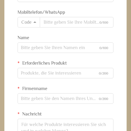
Mobiltelefon/WhatsApp
Code
0/100
Name
0/100
Erforderliches Produkt
0/200
Firmenname
0/200
Nachricht