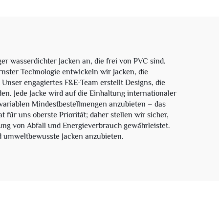
wasserdichter Jacken an, die frei von PVC sind.
nster Technologie entwickeln wir Jacken, die
Unser engagiertes F&E-Team erstellt Designs, die
. Jede Jacke wird auf die Einhaltung internationaler
t variablen Mindestbestellmengen anzubieten – das
 für uns oberste Priorität; daher stellen wir sicher,
ung von Abfall und Energieverbrauch gewährleistet.
nd umweltbewusste Jacken anzubieten.