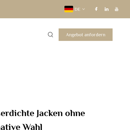
DE
Angebot anfordern
rdichte Jacken ohne
mative Wahl