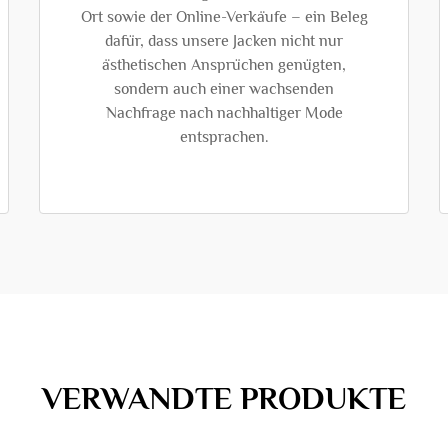
Ort sowie der Online-Verkäufe – ein Beleg
dafür, dass unsere Jacken nicht nur
ästhetischen Ansprüchen genügten,
sondern auch einer wachsenden
Nachfrage nach nachhaltiger Mode
entsprachen.
VERWANDTE PRODUKTE