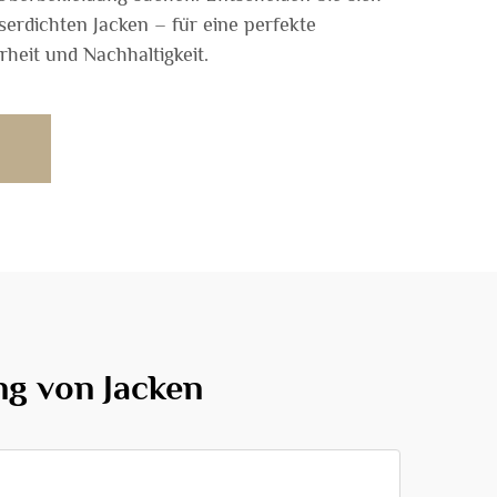
erdichten Jacken – für eine perfekte
rheit und Nachhaltigkeit.
ng von Jacken