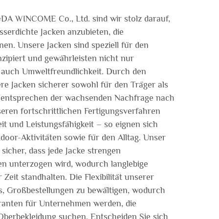
 WINCOME Co., Ltd. sind wir stolz darauf,
serdichte Jacken anzubieten, die
inen. Unsere Jacken sind speziell für den
ipiert und gewährleisten nicht nur
n auch Umweltfreundlichkeit. Durch den
re Jacken sicherer sowohl für den Träger als
d entsprechen der wachsenden Nachfrage nach
eren fortschrittlichen Fertigungsverfahren
it und Leistungsfähigkeit – so eignen sich
door-Aktivitäten sowie für den Alltag. Unser
 sicher, dass jede Jacke strengen
n unterzogen wird, wodurch langlebige
 Zeit standhalten. Die Flexibilität unserer
ns, Großbestellungen zu bewältigen, wodurch
ranten für Unternehmen werden, die
Oberbekleidung suchen. Entscheiden Sie sich