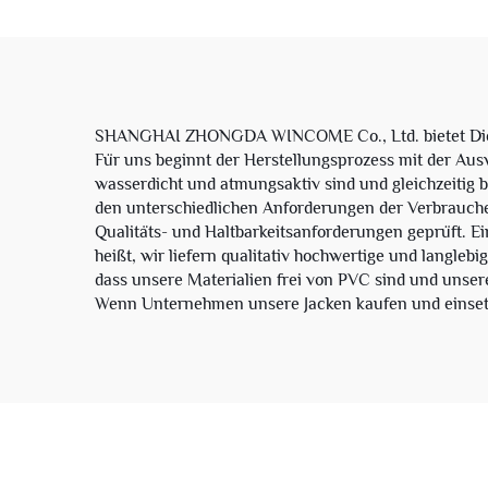
SHANGHAI ZHONGDA WINCOME Co., Ltd. bietet Dienstl
Für uns beginnt der Herstellungsprozess mit der Aus
wasserdicht und atmungsaktiv sind und gleichzeitig
den unterschiedlichen Anforderungen der Verbraucher
Qualitäts- und Haltbarkeitsanforderungen geprüft. E
heißt, wir liefern qualitativ hochwertige und langlebig
dass unsere Materialien frei von PVC sind und unser
Wenn Unternehmen unsere Jacken kaufen und einsetze