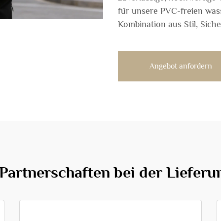
für unsere PVC-freien wass
Kombination aus Stil, Siche
Angebot anfordern
 Partnerschaften bei der Lieferu