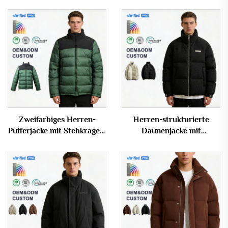
Zweifarbiges Herren-
Herren-strukturierte
Pufferjacke mit Stehkragen,
Daunenjacke mit
winddicht, warm und mit
Stehkragen, individuelles
individuellem Logo – OEM
Logo, OEM