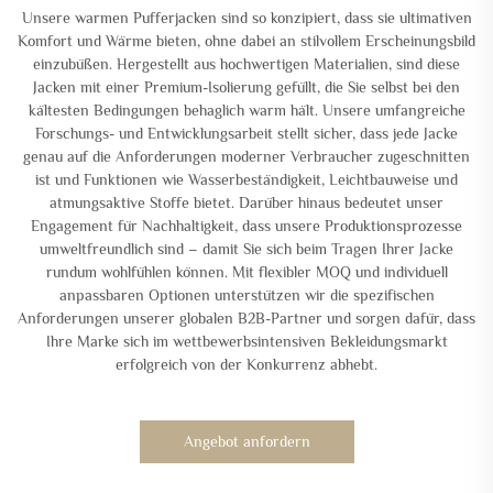
Unsere warmen Pufferjacken sind so konzipiert, dass sie ultimativen
Komfort und Wärme bieten, ohne dabei an stilvollem Erscheinungsbild
einzubüßen. Hergestellt aus hochwertigen Materialien, sind diese
Jacken mit einer Premium-Isolierung gefüllt, die Sie selbst bei den
kältesten Bedingungen behaglich warm hält. Unsere umfangreiche
Forschungs- und Entwicklungsarbeit stellt sicher, dass jede Jacke
genau auf die Anforderungen moderner Verbraucher zugeschnitten
ist und Funktionen wie Wasserbeständigkeit, Leichtbauweise und
atmungsaktive Stoffe bietet. Darüber hinaus bedeutet unser
Engagement für Nachhaltigkeit, dass unsere Produktionsprozesse
umweltfreundlich sind – damit Sie sich beim Tragen Ihrer Jacke
rundum wohlfühlen können. Mit flexibler MOQ und individuell
anpassbaren Optionen unterstützen wir die spezifischen
Anforderungen unserer globalen B2B-Partner und sorgen dafür, dass
Ihre Marke sich im wettbewerbsintensiven Bekleidungsmarkt
erfolgreich von der Konkurrenz abhebt.
Angebot anfordern