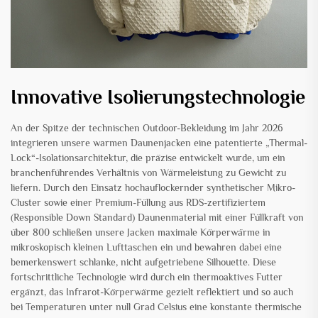
Innovative Isolierungstechnologie
An der Spitze der technischen Outdoor-Bekleidung im Jahr 2026
integrieren unsere warmen Daunenjacken eine patentierte „Thermal-
Lock“-Isolationsarchitektur, die präzise entwickelt wurde, um ein
branchenführendes Verhältnis von Wärmeleistung zu Gewicht zu
liefern. Durch den Einsatz hochauflockernder synthetischer Mikro-
Cluster sowie einer Premium-Füllung aus RDS-zertifiziertem
(Responsible Down Standard) Daunenmaterial mit einer Füllkraft von
über 800 schließen unsere Jacken maximale Körperwärme in
mikroskopisch kleinen Lufttaschen ein und bewahren dabei eine
bemerkenswert schlanke, nicht aufgetriebene Silhouette. Diese
fortschrittliche Technologie wird durch ein thermoaktives Futter
ergänzt, das Infrarot-Körperwärme gezielt reflektiert und so auch
bei Temperaturen unter null Grad Celsius eine konstante thermische