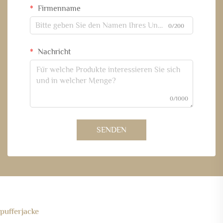
Firmenname
0/200
Nachricht
0/1000
SENDEN
pufferjacke