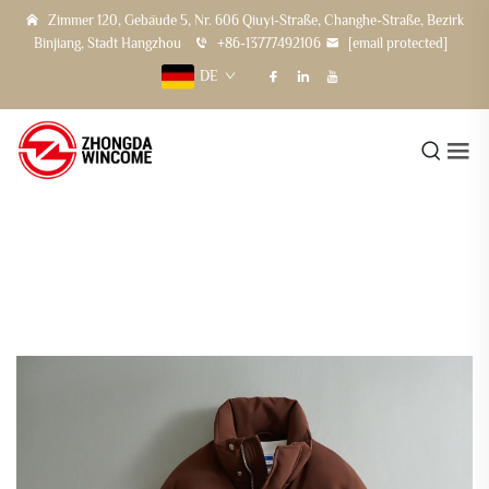
Zimmer 120, Gebäude 5, Nr. 606 Qiuyi-Straße, Changhe-Straße, Bezirk
Binjiang, Stadt Hangzhou
+86-13777492106
[email protected]
DE