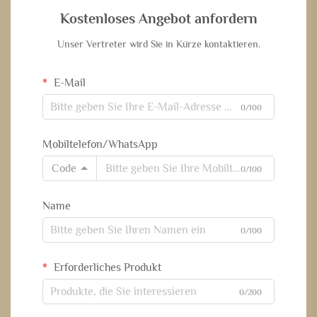
Kostenloses Angebot anfordern
Unser Vertreter wird Sie in Kürze kontaktieren.
E-Mail
0/100
Mobiltelefon/WhatsApp
Code
0/100
Name
0/100
Erforderliches Produkt
0/200