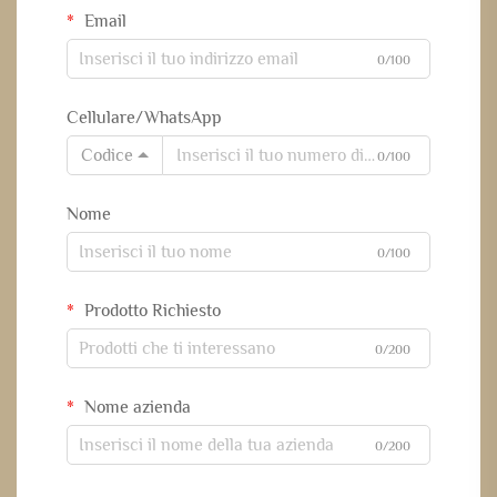
Email
0/100
Cellulare/WhatsApp
Codice
0/100
Nome
0/100
Prodotto Richiesto
0/200
Nome azienda
0/200