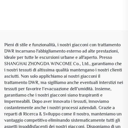
Pieni di stile e funzionalità, i nostri giacconi con trattamento
DWR incarnano l'abbigliamento esterno ad alte prestazioni,
ideale per tutte le escursioni urbane e all'aperto. Presso
SHANGHAI ZHONGDA WINCOME Co., Ltd., garantiamo che
i nostri tessuti di altissima qualità mantengano i nostri clienti
asciutti. Non solo applichiamo ai nostri giacconi il
trattamento DWR, ma sigilliamo anche eventuali interstizi nei
tessuti per favorire l’evacuazione dell’umidità. Insieme,
garantiamo che i nostri giacconi siano traspiranti e
impermeabili. Dopo aver innovato i tessuti, innoviamo
costantemente anche i nostri processi aziendali. Grazie a
reparti di Ricerca & Sviluppo come il nostro, manteniamo un
vantaggio competitivo eliminando sistematicamente tutti gli
aspetti insoddisfacenti dei nostri giacconi. Disponiamo di un