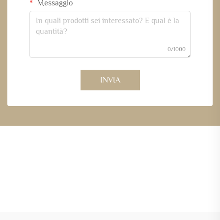
Messaggio
0/1000
INVIA