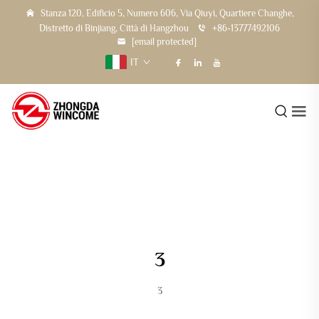
Stanza 120, Edificio 5, Numero 606, Via Qiuyi, Quartiere Changhe,
Distretto di Binjiang, Città di Hangzhou
+86-13777492106
[email protected]
IT
3
3