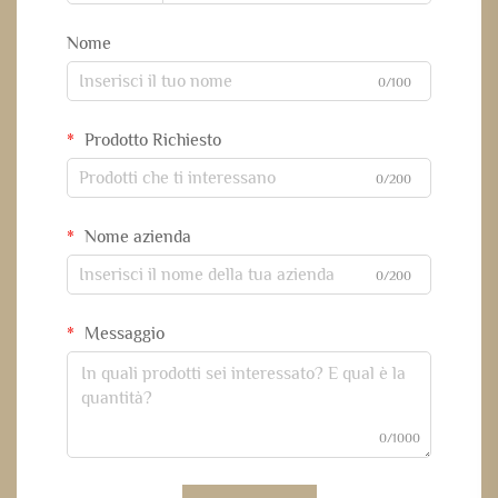
Nome
0/100
Prodotto Richiesto
0/200
Nome azienda
0/200
Messaggio
0/1000