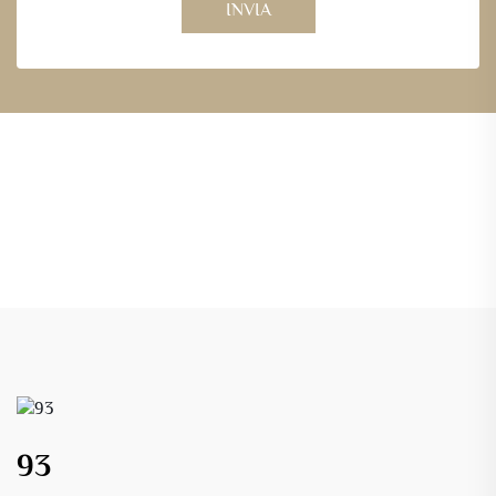
INVIA
93