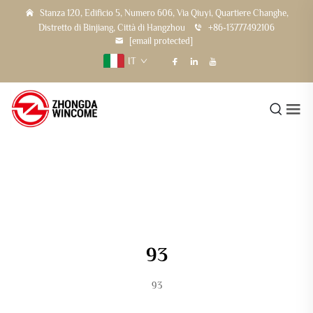
Stanza 120, Edificio 5, Numero 606, Via Qiuyi, Quartiere Changhe,
Distretto di Binjiang, Città di Hangzhou
+86-13777492106
[email protected]
IT
93
93