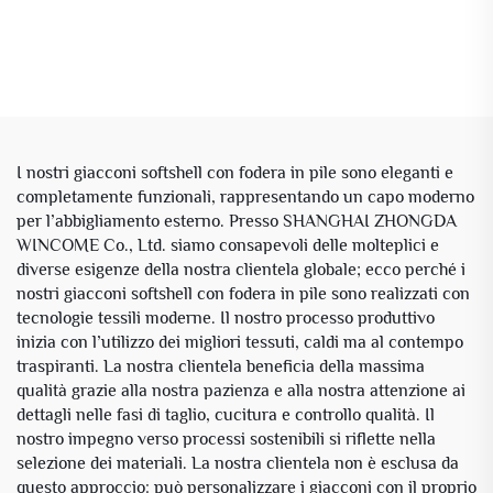
I nostri giacconi softshell con fodera in pile sono eleganti e
completamente funzionali, rappresentando un capo moderno
per l’abbigliamento esterno. Presso SHANGHAI ZHONGDA
WINCOME Co., Ltd. siamo consapevoli delle molteplici e
diverse esigenze della nostra clientela globale; ecco perché i
nostri giacconi softshell con fodera in pile sono realizzati con
tecnologie tessili moderne. Il nostro processo produttivo
inizia con l’utilizzo dei migliori tessuti, caldi ma al contempo
traspiranti. La nostra clientela beneficia della massima
qualità grazie alla nostra pazienza e alla nostra attenzione ai
dettagli nelle fasi di taglio, cucitura e controllo qualità. Il
nostro impegno verso processi sostenibili si riflette nella
selezione dei materiali. La nostra clientela non è esclusa da
questo approccio: può personalizzare i giacconi con il proprio