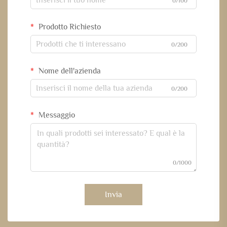
0/100
Prodotto Richiesto
0/200
Nome dell'azienda
0/200
Messaggio
0/1000
Invia