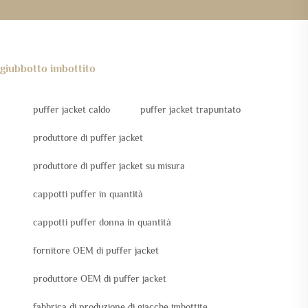
giubbotto imbottito
puffer jacket caldo
puffer jacket trapuntato
produttore di puffer jacket
produttore di puffer jacket su misura
cappotti puffer in quantità
cappotti puffer donna in quantità
fornitore OEM di puffer jacket
produttore OEM di puffer jacket
fabbrica di produzione di giacche imbottite