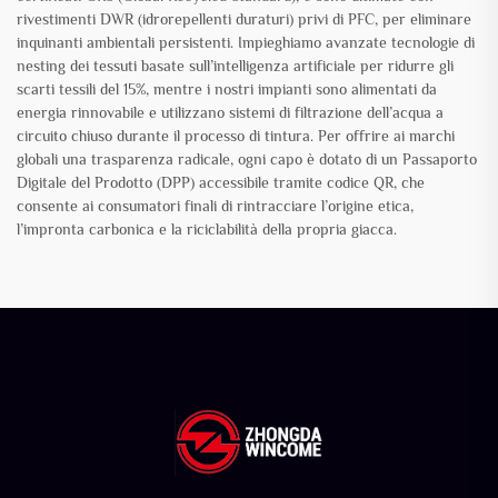
rivestimenti DWR (idrorepellenti duraturi) privi di PFC, per eliminare
inquinanti ambientali persistenti. Impieghiamo avanzate tecnologie di
nesting dei tessuti basate sull’intelligenza artificiale per ridurre gli
scarti tessili del 15%, mentre i nostri impianti sono alimentati da
energia rinnovabile e utilizzano sistemi di filtrazione dell’acqua a
circuito chiuso durante il processo di tintura. Per offrire ai marchi
globali una trasparenza radicale, ogni capo è dotato di un Passaporto
Digitale del Prodotto (DPP) accessibile tramite codice QR, che
consente ai consumatori finali di rintracciare l’origine etica,
l’impronta carbonica e la riciclabilità della propria giacca.