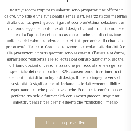
I nostri giacconi trapuntati imbottiti sono progettati per offrire un
calore, uno stile e una funzionalità senza pari. Realizzati con materiali
di alta qualità, questi giacconi garantiscono un’ottima isolazione pur
rimanendo leggeri e confortevoli. Il design trapuntato unico non solo
ne esalta l’appeal estetico, ma assicura anche una distribuzione
uniforme del calore, rendendoli perfetti sia per ambienti urbani che
per attività all’aperto. Con un’attenzione particolare alla durabilità e
alle prestazioni, i nostri giacconi sono resistenti all’usura e ai danni,
garantendo resistenza alle sollecitazioni dell’uso quotidiano. Inoltre,
offriamo opzioni di personalizzazione per soddisfare le esigenze
specifiche dei nostri partner B2B, consentendo l’inserimento di
elementi unici di branding e di design. Il nostro impegno verso la
sostenibilità significa che utilizziamo materiali ecocompatibili e
rispettiamo pratiche produttive etiche. Scoprite la combinazione
perfetta tra stile e funzionalità con i nostri giacconi trapuntati
imbottiti, pensati per clienti esigenti che richiedono il meglio.
Richiedi un preventivo