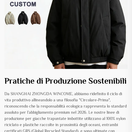
Pratiche di Produzione Sostenibili
Da SHANGHAI ZHONGDA WINCOME, abbiamo ridefinito il ciclo di
vita produttivo allineandolo a una filosofia "Circolare-Prima",
riconoscendo che la responsabilità ecologica rappresenta lo standard
assoluto per l’abbigliamento premium nel 2026. Le nostre linee di
produzione per giacche trapuntate imbottite utilizzano al 100% nylon
riciclato e plastiche raccolte in prossimità degli oceani, entrambi
certificati GRS (Global Recycled Standard), e sono ultimate con