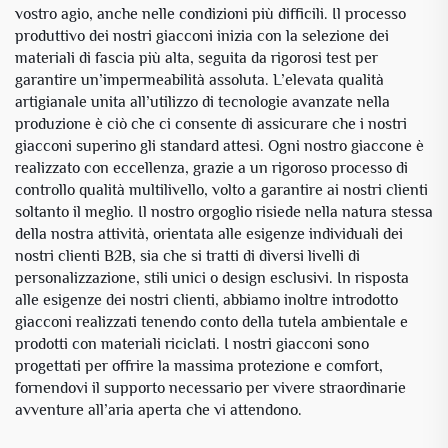
vostro agio, anche nelle condizioni più difficili. Il processo
produttivo dei nostri giacconi inizia con la selezione dei
materiali di fascia più alta, seguita da rigorosi test per
garantire un’impermeabilità assoluta. L’elevata qualità
artigianale unita all’utilizzo di tecnologie avanzate nella
produzione è ciò che ci consente di assicurare che i nostri
giacconi superino gli standard attesi. Ogni nostro giaccone è
realizzato con eccellenza, grazie a un rigoroso processo di
controllo qualità multilivello, volto a garantire ai nostri clienti
soltanto il meglio. Il nostro orgoglio risiede nella natura stessa
della nostra attività, orientata alle esigenze individuali dei
nostri clienti B2B, sia che si tratti di diversi livelli di
personalizzazione, stili unici o design esclusivi. In risposta
alle esigenze dei nostri clienti, abbiamo inoltre introdotto
giacconi realizzati tenendo conto della tutela ambientale e
prodotti con materiali riciclati. I nostri giacconi sono
progettati per offrire la massima protezione e comfort,
fornendovi il supporto necessario per vivere straordinarie
avventure all’aria aperta che vi attendono.