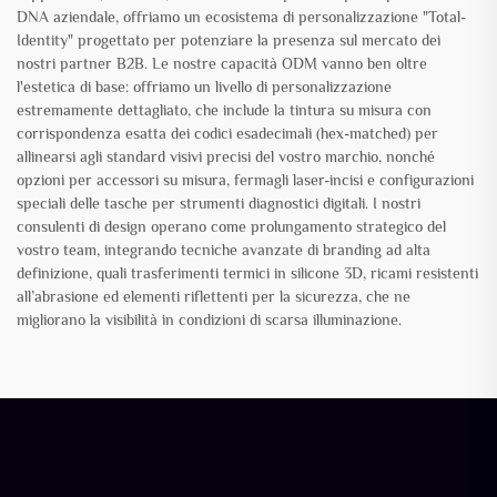
DNA aziendale, offriamo un ecosistema di personalizzazione "Total-
Identity" progettato per potenziare la presenza sul mercato dei
nostri partner B2B. Le nostre capacità ODM vanno ben oltre
l'estetica di base: offriamo un livello di personalizzazione
estremamente dettagliato, che include la tintura su misura con
corrispondenza esatta dei codici esadecimali (hex-matched) per
allinearsi agli standard visivi precisi del vostro marchio, nonché
opzioni per accessori su misura, fermagli laser-incisi e configurazioni
speciali delle tasche per strumenti diagnostici digitali. I nostri
consulenti di design operano come prolungamento strategico del
vostro team, integrando tecniche avanzate di branding ad alta
definizione, quali trasferimenti termici in silicone 3D, ricami resistenti
all’abrasione ed elementi riflettenti per la sicurezza, che ne
migliorano la visibilità in condizioni di scarsa illuminazione.