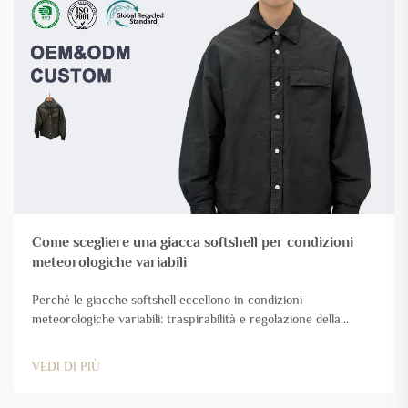
Come scegliere una giacca softshell per condizioni
meteorologiche variabili
Perché le giacche softshell eccellono in condizioni
meteorologiche variabili: traspirabilità e regolazione della
temperatura durante le variazioni dell’attività fisica. Le giacche
softshell funzionano particolarmente bene quando il tempo è di
VEDI DI PIÙ
transizione tra le stagioni, poiché regolano in modo intelligente
sia la temperatura corporea che la sudorazione...