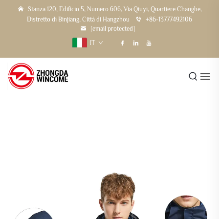
Stanza 120, Edificio 5, Numero 606, Via Qiuyi, Quartiere Changhe,
Distretto di Binjiang, Città di Hangzhou
+86-13777492106
[email protected]
IT