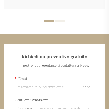
Richiedi un preventivo gratuito
Il nostro rappresentante ti contatterà a breve.
Email
0/100
Cellulare/WhatsApp
Codice
0/100