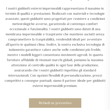
I nostri giubbotti esterni impermeabili rappresentano il massimo in
termini di qualità e prestazioni. Realizzati con materiali e tecnologie
avanzate, questi giubbotti sono progettati per resistere a condizioni
meteorologiche avverse, garantendo al contempo comfort
eccezionale e funzionalità. I nostri giubbotti sono dotati di una
membrana impermeabile e traspirante che mantiene asciutti senza
compromettere la traspirabilità, rendendoli ideali per avventure
all’aperto in qualsiasi clima. Inoltre, la nostra esclusiva tecnologia di
isolamento garantisce calore anche nelle condizioni più fredde,
mentre i modelli leggeri consentono movimenti agevoli. In quanto
fornitore affidabile di rinomati marchi globali, poniamo la massima
attenzione al controllo qualità in ogni fase della produzione,
assicurando che i nostri giubbotti rispettino gli standard
internazionali. Con opzioni flessibili di personalizzazione, prezzi
competitivi e consegne puntuali, siamo il partner ideale per giubbotti
esterni impermeabili premium.
Richiedi un preventivo