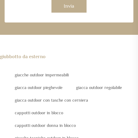
Invia
giubbotto da esterno
giacche outdoor impermeabili
giacca outdoor pieghevole
giacca outdoor regolabile
giacca outdoor con tasche con cerniera
cappotti outdoor in blocco
cappotti outdoor donna in blocco