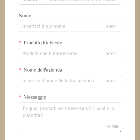
Nome
0/100
Prodotto Richiesto
0/200
Nome dell'azienda
0/200
Messaggio
0/1000