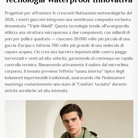
Progettati per affrontare le crescenti fluttuazioni meteorologiche del
2026, i nostri giacconi integrano una membrana composita esclusiva
denominata "Triple-Shield". Questa tecnologia tessile all'avanguardia
utilizza una struttura microporosa a due componenti, con miliardi di
pori per pollice quadrato — ciascuno 20.000 volte più piccolo di una
goccia d'acqua e tuttavia 700 volte più grande di una molecola di
vapore acqueo. Ciò crea una barriera impenetrabile contro piogge
torrenziali e venti ad alta velocità, garantendo al contempo un rapido
controllo termico. Rimuovendo attivamente il sudore dal microclima
corporeo, il tessuto previene l'effetto "sauna interna" tipico degli
indumenti impermeabili tradizionali, assicurando che l'indossatore
mantenga costantemente uno stato di "Comfort Asciutto" durante
attività aerobiche ad alta intensità.