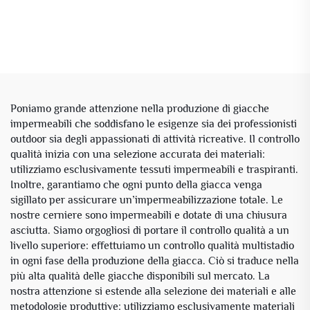
Poniamo grande attenzione nella produzione di giacche
impermeabili che soddisfano le esigenze sia dei professionisti
outdoor sia degli appassionati di attività ricreative. Il controllo
qualità inizia con una selezione accurata dei materiali:
utilizziamo esclusivamente tessuti impermeabili e traspiranti.
Inoltre, garantiamo che ogni punto della giacca venga
sigillato per assicurare un’impermeabilizzazione totale. Le
nostre cerniere sono impermeabili e dotate di una chiusura
asciutta. Siamo orgogliosi di portare il controllo qualità a un
livello superiore: effettuiamo un controllo qualità multistadio
in ogni fase della produzione della giacca. Ciò si traduce nella
più alta qualità delle giacche disponibili sul mercato. La
nostra attenzione si estende alla selezione dei materiali e alle
metodologie produttive: utilizziamo esclusivamente materiali