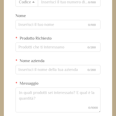
Codice
0/100
Nome
0/100
Prodotto Richiesto
0/200
Nome azienda
0/200
Messaggio
0/1000