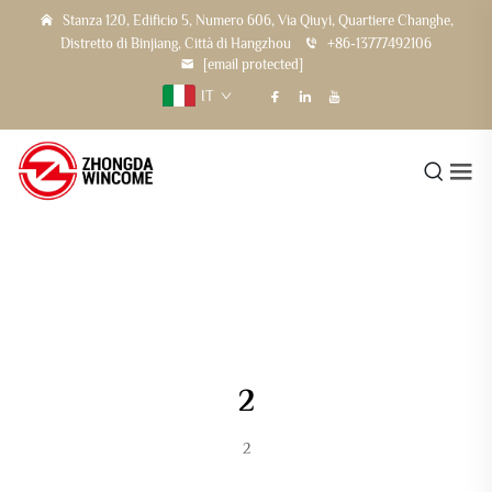
Stanza 120, Edificio 5, Numero 606, Via Qiuyi, Quartiere Changhe,
Distretto di Binjiang, Città di Hangzhou
+86-13777492106
[email protected]
IT
2
2