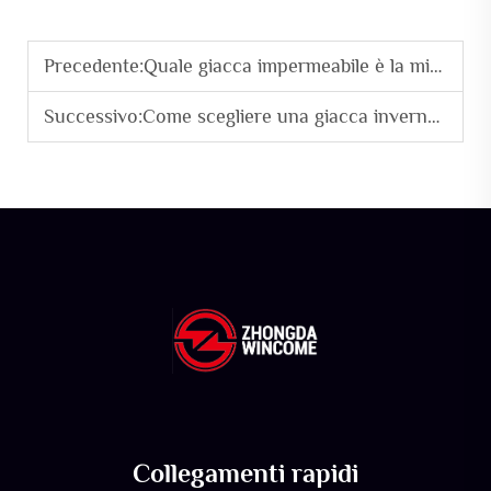
Precedente:
Quale giacca impermeabile è la migliore per i lavoratori all’aperto
Successivo:
Come scegliere una giacca invernale adatta alla tua conformazione fisica
Collegamenti rapidi