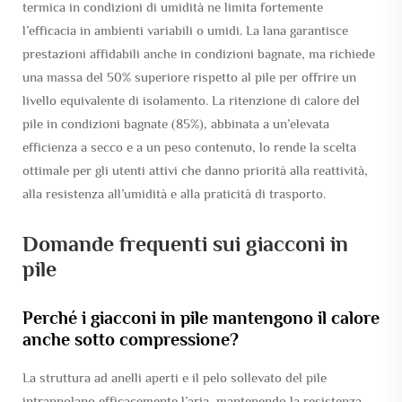
termica in condizioni di umidità ne limita fortemente
l’efficacia in ambienti variabili o umidi. La lana garantisce
prestazioni affidabili anche in condizioni bagnate, ma richiede
una massa del 50% superiore rispetto al pile per offrire un
livello equivalente di isolamento. La ritenzione di calore del
pile in condizioni bagnate (85%), abbinata a un’elevata
efficienza a secco e a un peso contenuto, lo rende la scelta
ottimale per gli utenti attivi che danno priorità alla reattività,
alla resistenza all’umidità e alla praticità di trasporto.
Domande frequenti sui giacconi in
pile
Perché i giacconi in pile mantengono il calore
anche sotto compressione?
La struttura ad anelli aperti e il pelo sollevato del pile
intrappolano efficacemente l’aria, mantenendo la resistenza