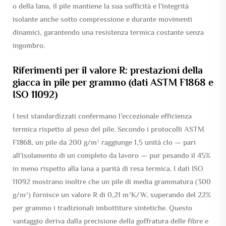
o della lana, il pile mantiene la sua sofficità e l’integrità
isolante anche sotto compressione e durante movimenti
dinamici, garantendo una resistenza termica costante senza
ingombro.
Riferimenti per il valore R: prestazioni della
giacca in pile per grammo (dati ASTM F1868 e
ISO 11092)
I test standardizzati confermano l’eccezionale efficienza
termica rispetto al peso del pile. Secondo i protocolli ASTM
F1868, un pile da 200 g/m² raggiunge 1,5 unità clo — pari
all’isolamento di un completo da lavoro — pur pesando il 45%
in meno rispetto alla lana a parità di resa termica. I dati ISO
11092 mostrano inoltre che un pile di media grammatura (300
g/m²) fornisce un valore R di 0,21 m²K/W, superando del 22%
per grammo i tradizionali imbottiture sintetiche. Questo
vantaggio deriva dalla precisione della goffratura delle fibre e