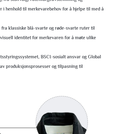
er i henhold til merkevarebehov for å hjelpe til med å
fra klassiske blå-svarte og røde-svarte ruter til
suell identitet for merkevaren for å møte ulike
itetsstyringssystemet, BSCI-sosialt ansvar og Global
 av produksjonsprosesser og tilpasning til