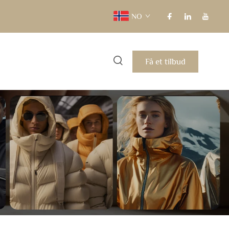
NO
Få et tilbud