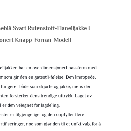
blå Svart Rutenstoff-Flanelljakke I
onert Knapp-Forran-Modell
nelljakken har en overdimensjonert passform med
er som gir den en gatestil-følelse. Den knappede,
 fungerer både som skjorte og jakke, mens den
nten forsterker dens trendige uttrykk. Laget av
l er den velegnet for lagdeling.
ster er tilgjengelige, og den oppfyller flere
rtifiseringer, noe som gjør den til et unikt valg for å