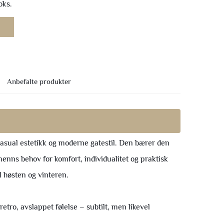
oks.
Anbefalte produkter
asual estetikk og moderne gatestil. Den bærer den
enns behov for komfort, individualitet og praktisk
il høsten og vinteren.
etro, avslappet følelse – subtilt, men likevel