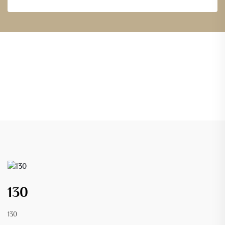
130
130