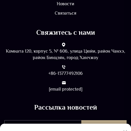
Новости
Связаться
Свяжитесь с нами
Комната 120, корпус 5, № 606, улица Цюйи, район Чанхэ,
район Бинцзян, город Ханчжоу
+86-13777492106
[email protected]
Рассылка новостей
ОТПРАВИТЬ