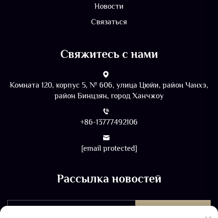
Новости
Связаться
Свяжитесь с нами
Комната 120, корпус 5, № 606, улица Цюйи, район Чанхэ,
район Бинцзян, город Ханчжоу
+86-13777492106
[email protected]
Рассылка новостей
ОТПРАВИТЬ