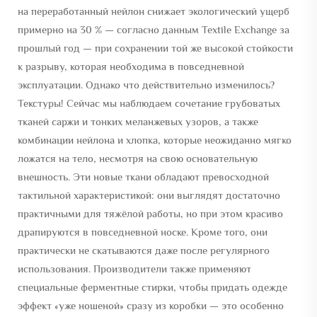
на переработанный нейлон снижает экологический ущерб
примерно на 30 % — согласно данным Textile Exchange за
прошлый год — при сохранении той же высокой стойкости
к разрыву, которая необходима в повседневной
эксплуатации. Однако что действительно изменилось?
Текстуры! Сейчас мы наблюдаем сочетание грубоватых
тканей саржи и тонких меланжевых узоров, а также
комбинации нейлона и хлопка, которые неожиданно мягко
ложатся на тело, несмотря на свою основательную
внешность. Эти новые ткани обладают превосходной
тактильной характеристикой: они выглядят достаточно
практичными для тяжёлой работы, но при этом красиво
драпируются в повседневной носке. Кроме того, они
практически не скатываются даже после регулярного
использования. Производители также применяют
специальные ферментные стирки, чтобы придать одежде
эффект «уже ношеной» сразу из коробки — это особенно