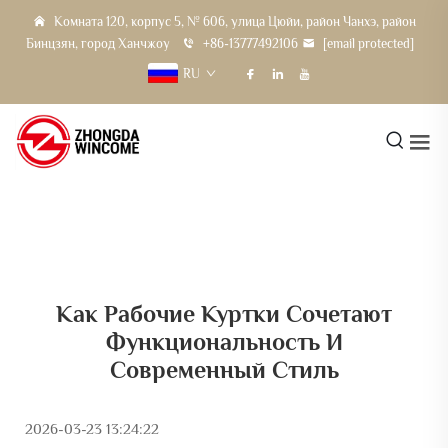
Комната 120, корпус 5, № 606, улица Цюйи, район Чанхэ, район
Бинцзян, город Ханчжоу
+86-13777492106
[email protected]
RU
Как Рабочие Куртки Сочетают
Функциональность И
Современный Стиль
2026-03-23 13:24:22