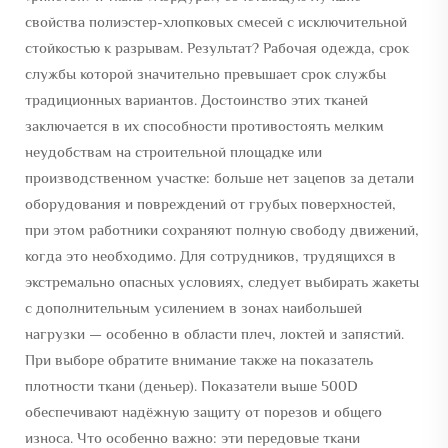
свойства полиэстер-хлопковых смесей с исключительной
стойкостью к разрывам. Результат? Рабочая одежда, срок
службы которой значительно превышает срок службы
традиционных вариантов. Достоинство этих тканей
заключается в их способности противостоять мелким
неудобствам на строительной площадке или
производственном участке: больше нет зацепов за детали
оборудования и повреждений от грубых поверхностей,
при этом работники сохраняют полную свободу движений,
когда это необходимо. Для сотрудников, трудящихся в
экстремально опасных условиях, следует выбирать жакеты
с дополнительным усилением в зонах наибольшей
нагрузки — особенно в области плеч, локтей и запястий.
При выборе обратите внимание также на показатель
плотности ткани (деньер). Показатели выше 500D
обеспечивают надёжную защиту от порезов и общего
износа. Что особенно важно: эти передовые ткани