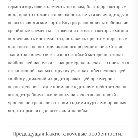
герметизирующие элементы по швам, благодаря которым
вода просто стекает с поверхности, не утяжеляя одежду и
не вызывая дискомфорта. Внутри расположены небольшие
крепёжные элементы — крючки и петли, на которые можно
подвешивать инструменты, оставаясь при этом опрятным
даже после целого дня активного передвижения. Состав
ткани тоже впечатляет: износостойкий материал в зонах
наибольшей нагрузки — например, на плечах — сочетается
с эластичной тканью в других участках, обеспечивающей
свободу движений и предотвращающей чрезмерное
потоотделение. Такое внимание к деталям действительно
выводит рабочую экипировку на качественно новый
уровень по сравнению с громоздкими куртками прошлых
лет, которые всегда вызывали жалобы.
Предыдущая:
Какие ключевые особенности должна иметь хорошая водонепроницаемая куртка