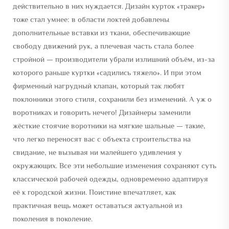
действительно в них нуждается. Дизайн курток «тракер»
тоже стал умнее: в области локтей добавлены
дополнительные вставки из ткани, обеспечивающие
свободу движений рук, а плечевая часть стала более
стройной — производители убрали излишний объём, из-за
которого раньше куртки «садились тяжело». И при этом
фирменный нагрудный клапан, который так любят
поклонники этого стиля, сохранили без изменений. А уж о
воротниках и говорить нечего! Дизайнеры заменили
жёсткие стоячие воротники на мягкие шальные — такие,
что легко переносят вас с объекта строительства на
свидание, не вызывая ни малейшего удивления у
окружающих. Все эти небольшие изменения сохраняют суть
классической рабочей одежды, одновременно адаптируя
её к городской жизни. Поистине впечатляет, как
практичная вещь может оставаться актуальной из
поколения в поколение.