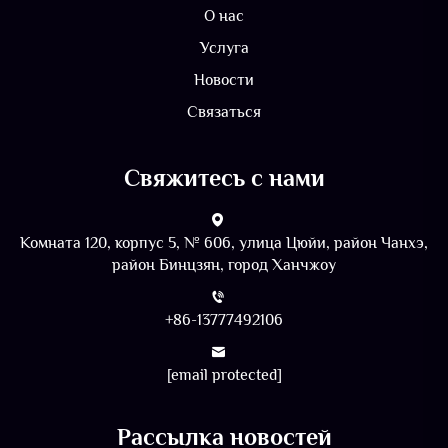
О нас
Услуга
Новости
Связаться
Свяжитесь с нами
Комната 120, корпус 5, № 606, улица Цюйи, район Чанхэ,
район Бинцзян, город Ханчжоу
+86-13777492106
[email protected]
Рассылка новостей