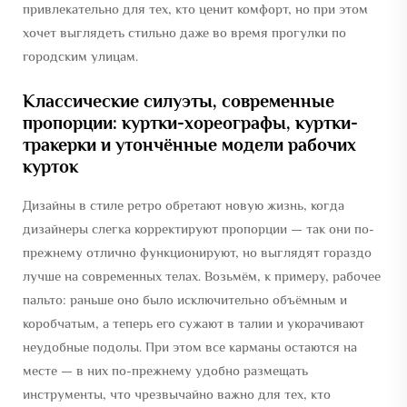
привлекательно для тех, кто ценит комфорт, но при этом
хочет выглядеть стильно даже во время прогулки по
городским улицам.
Классические силуэты, современные
пропорции: куртки-хореографы, куртки-
тракерки и утончённые модели рабочих
курток
Дизайны в стиле ретро обретают новую жизнь, когда
дизайнеры слегка корректируют пропорции — так они по-
прежнему отлично функционируют, но выглядят гораздо
лучше на современных телах. Возьмём, к примеру, рабочее
пальто: раньше оно было исключительно объёмным и
коробчатым, а теперь его сужают в талии и укорачивают
неудобные подолы. При этом все карманы остаются на
месте — в них по-прежнему удобно размещать
инструменты, что чрезвычайно важно для тех, кто