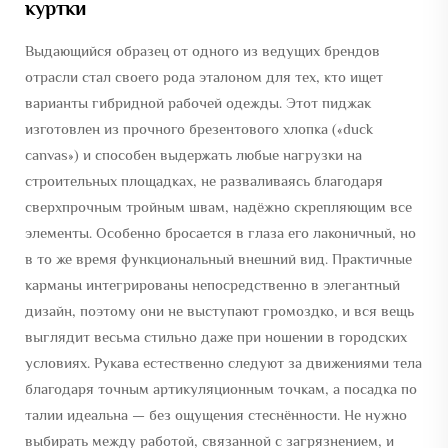
куртки
Выдающийся образец от одного из ведущих брендов
отрасли стал своего рода эталоном для тех, кто ищет
варианты гибридной рабочей одежды. Этот пиджак
изготовлен из прочного брезентового хлопка («duck
canvas») и способен выдержать любые нагрузки на
строительных площадках, не разваливаясь благодаря
сверхпрочным тройным швам, надёжно скрепляющим все
элементы. Особенно бросается в глаза его лаконичный, но
в то же время функциональный внешний вид. Практичные
карманы интегрированы непосредственно в элегантный
дизайн, поэтому они не выступают громоздко, и вся вещь
выглядит весьма стильно даже при ношении в городских
условиях. Рукава естественно следуют за движениями тела
благодаря точным артикуляционным точкам, а посадка по
талии идеальна — без ощущения стеснённости. Не нужно
выбирать между работой, связанной с загрязнением, и