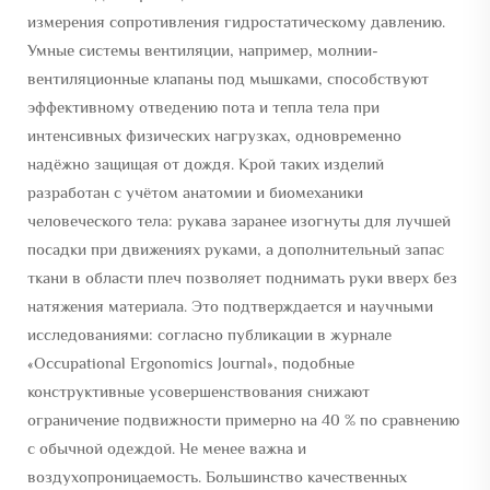
измерения сопротивления гидростатическому давлению.
Умные системы вентиляции, например, молнии-
вентиляционные клапаны под мышками, способствуют
эффективному отведению пота и тепла тела при
интенсивных физических нагрузках, одновременно
надёжно защищая от дождя. Крой таких изделий
разработан с учётом анатомии и биомеханики
человеческого тела: рукава заранее изогнуты для лучшей
посадки при движениях руками, а дополнительный запас
ткани в области плеч позволяет поднимать руки вверх без
натяжения материала. Это подтверждается и научными
исследованиями: согласно публикации в журнале
«Occupational Ergonomics Journal», подобные
конструктивные усовершенствования снижают
ограничение подвижности примерно на 40 % по сравнению
с обычной одеждой. Не менее важна и
воздухопроницаемость. Большинство качественных