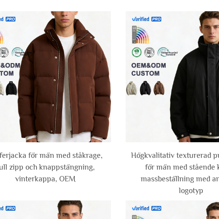
ferjacka för män med ståkrage,
Högkvalitativ texturerad p
ull zipp och knappstängning,
för män med stående 
vinterkappa, OEM
massbeställning med a
logotyp