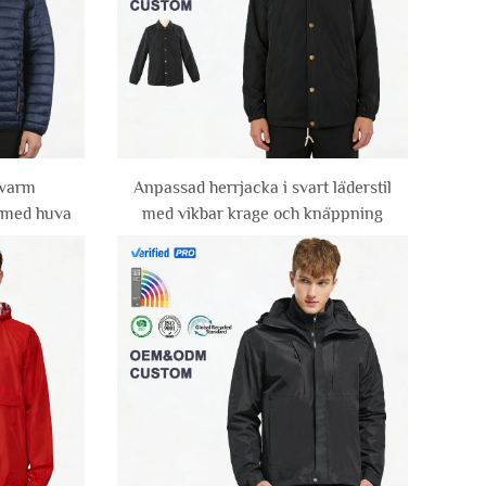
 varm
Anpassad herrjacka i svart läderstil
n med huva
med vikbar krage och knäppning