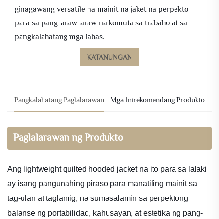
ginagawang versatile na mainit na jaket na perpekto
para sa pang-araw-araw na komuta sa trabaho at sa
pangkalahatang mga labas.
KATANUNGAN
Pangkalahatang Paglalarawan
Mga Inirekomendang Produkto
Paglalarawan ng Produkto
Ang lightweight quilted hooded jacket na ito para sa lalaki
ay isang pangunahing piraso para manatiling mainit sa
tag-ulan at taglamig, na sumasalamin sa perpektong
balanse ng portabilidad, kahusayan, at estetika ng pang-