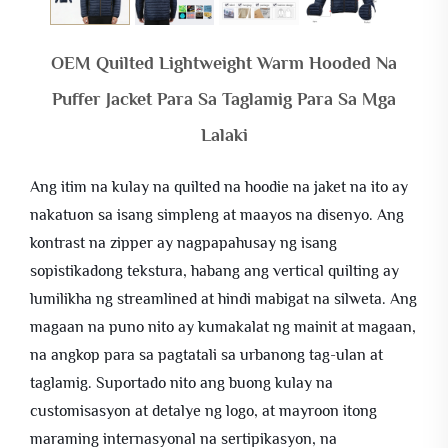
OEM Quilted Lightweight Warm Hooded Na
Puffer Jacket Para Sa Taglamig Para Sa Mga
Lalaki
Ang itim na kulay na quilted na hoodie na jaket na ito ay
nakatuon sa isang simpleng at maayos na disenyo. Ang
kontrast na zipper ay nagpapahusay ng isang
sopistikadong tekstura, habang ang vertical quilting ay
lumilikha ng streamlined at hindi mabigat na silweta. Ang
magaan na puno nito ay kumakalat ng mainit at magaan,
na angkop para sa pagtatali sa urbanong tag-ulan at
taglamig. Suportado nito ang buong kulay na
customisasyon at detalye ng logo, at mayroon itong
maraming internasyonal na sertipikasyon, na