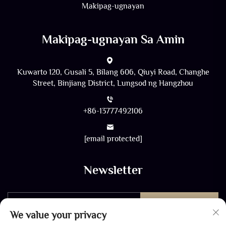
Makipag-ugnayan
Makipag-ugnayan Sa Amin
Kuwarto 120, Gusali 5, Bilang 606, Qiuyi Road, Changhe
Street, Binjiang District, Lungsod ng Hangzhou
+86-13777492106
[email protected]
Newsletter
Ipadalá
We value your privacy