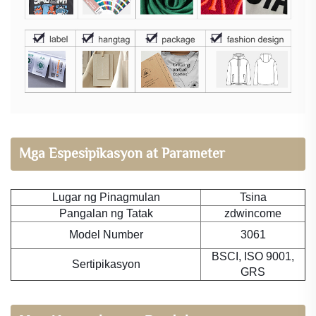
Mga Espesipikasyon at Parameter
Lugar ng Pinagmulan
Tsina
Pangalan ng Tatak
zdwincome
Model Number
3061
BSCI, ISO 9001,
Sertipikasyon
GRS