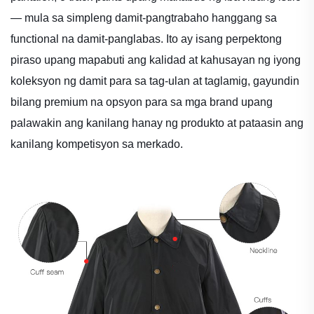
— mula sa simpleng damit-pangtrabaho hanggang sa
functional na damit-panglabas. Ito ay isang perpektong
piraso upang mapabuti ang kalidad at kahusayan ng iyong
koleksyon ng damit para sa tag-ulan at taglamig, gayundin
bilang premium na opsyon para sa mga brand upang
palawakin ang kanilang hanay ng produkto at pataasin ang
kanilang kompetisyon sa merkado.