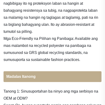
nagbibigay ito ng proteksyon laban sa hangin at
bahagyang resistensya sa tubig, na nagpaprotekta laban
sa malamig na hangin ng taglagas at taglamig, pati na rin
sa biglang bahagyang ulan. Ito ay abrasion-resistant at
tumutol sa pilling.
Mga Eco-Friendly na Pilihan ng Panibaga: Available ang
mas malambot na recycled polyester na panibaga na
sumusunod sa GRS global recycling standards, na
sumusuporta sa sustainable fashion practices.
Madalas Itanong
Tanong 1: Sinusuportahan ba ninyo ang mga serbisyo na
OEM at ODM?