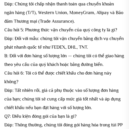
Đáp: Chúng tôi chấp nhận thanh toán qua chuyển khoản
ngân hàng (T/T), Western Union, MoneyGram, Alipay và Bảo
đảm Thương mại (Trade Assurance).
Câu hỏi 5: Phương thức vận chuyển của quý công ty là gì?
Đáp: Đối với mẫu: chúng tôi vận chuyển bằng dịch vụ chuyển
phát nhanh quốc tế như FEDEX, DHL, TNT.
B: Đối với đơn hàng số lượng lớn — chúng tôi có thể giao hàng
theo yêu cầu của quý khách hoặc bằng đường biển.
Câu hỏi 6: Tôi có thể được chiết khấu cho đơn hàng này
không?
Đáp: Tất nhiên rồi, giá cả phụ thuộc vào số lượng đơn hàng
của bạn; chúng tôi sẽ cung cấp mức giá tốt nhất và áp dụng
chiết khấu nếu bạn đặt hàng với số lượng lớn.
Q7: Điều kiện đóng gói của bạn là gì?
Đáp: Thông thường, chúng tôi đóng gói hàng hóa trong túi PP