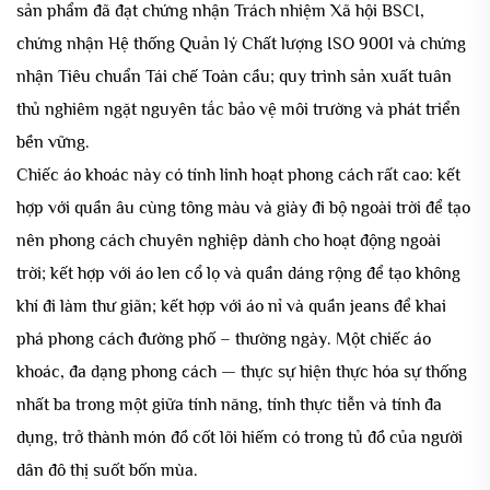
sản phẩm đã đạt chứng nhận Trách nhiệm Xã hội BSCI,
chứng nhận Hệ thống Quản lý Chất lượng ISO 9001 và chứng
nhận Tiêu chuẩn Tái chế Toàn cầu; quy trình sản xuất tuân
thủ nghiêm ngặt nguyên tắc bảo vệ môi trường và phát triển
bền vững.
Chiếc áo khoác này có tính linh hoạt phong cách rất cao: kết
hợp với quần âu cùng tông màu và giày đi bộ ngoài trời để tạo
nên phong cách chuyên nghiệp dành cho hoạt động ngoài
trời; kết hợp với áo len cổ lọ và quần dáng rộng để tạo không
khí đi làm thư giãn; kết hợp với áo nỉ và quần jeans để khai
phá phong cách đường phố – thường ngày. Một chiếc áo
khoác, đa dạng phong cách — thực sự hiện thực hóa sự thống
nhất ba trong một giữa tính năng, tính thực tiễn và tính đa
dụng, trở thành món đồ cốt lõi hiếm có trong tủ đồ của người
dân đô thị suốt bốn mùa.