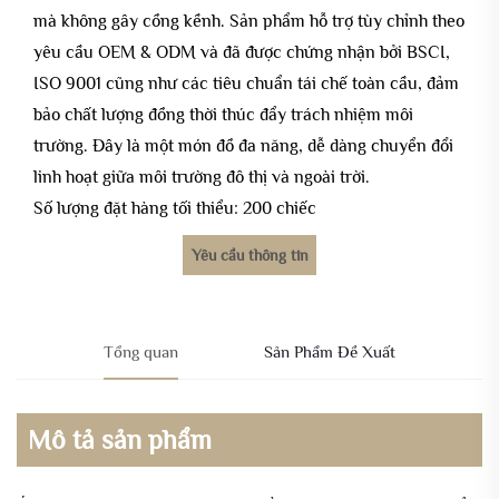
mà không gây cồng kềnh. Sản phẩm hỗ trợ tùy chỉnh theo
yêu cầu OEM & ODM và đã được chứng nhận bởi BSCI,
ISO 9001 cũng như các tiêu chuẩn tái chế toàn cầu, đảm
bảo chất lượng đồng thời thúc đẩy trách nhiệm môi
trường. Đây là một món đồ đa năng, dễ dàng chuyển đổi
linh hoạt giữa môi trường đô thị và ngoài trời.
Số lượng đặt hàng tối thiểu: 200 chiếc
Yêu cầu thông tin
Tổng quan
Sản Phẩm Đề Xuất
Mô tả sản phẩm