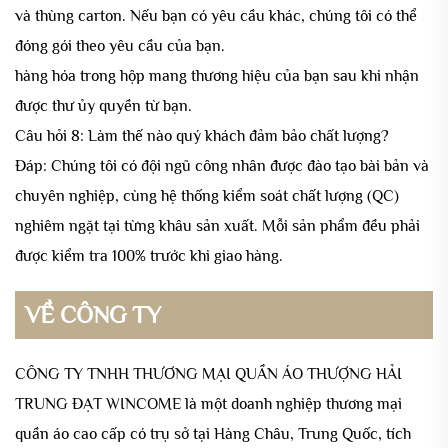
và thùng carton. Nếu bạn có yêu cầu khác, chúng tôi có thể
đóng gói theo yêu cầu của bạn.
hàng hóa trong hộp mang thương hiệu của bạn sau khi nhận
được thư ủy quyền từ bạn.
Câu hỏi 8: Làm thế nào quý khách đảm bảo chất lượng?
Đáp: Chúng tôi có đội ngũ công nhân được đào tạo bài bản và
chuyên nghiệp, cùng hệ thống kiểm soát chất lượng (QC)
nghiêm ngặt tại từng khâu sản xuất. Mỗi sản phẩm đều phải
được kiểm tra 100% trước khi giao hàng.
VỀ CÔNG TY
CÔNG TY TNHH THƯƠNG MẠI QUẦN ÁO THƯỢNG HẢI
TRUNG ĐẠT WINCOME là một doanh nghiệp thương mại
quần áo cao cấp có trụ sở tại Hàng Châu, Trung Quốc, tích