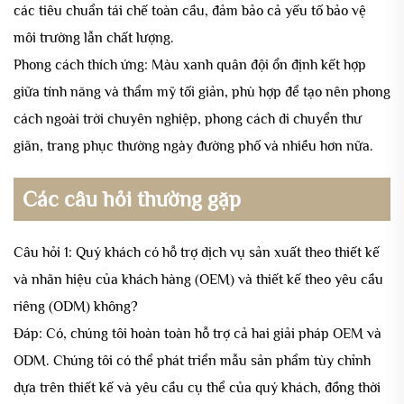
các tiêu chuẩn tái chế toàn cầu, đảm bảo cả yếu tố bảo vệ
môi trường lẫn chất lượng.
Phong cách thích ứng: Màu xanh quân đội ổn định kết hợp
giữa tính năng và thẩm mỹ tối giản, phù hợp để tạo nên phong
cách ngoài trời chuyên nghiệp, phong cách di chuyển thư
giãn, trang phục thường ngày đường phố và nhiều hơn nữa.
Các câu hỏi thường gặp
Câu hỏi 1: Quý khách có hỗ trợ dịch vụ sản xuất theo thiết kế
và nhãn hiệu của khách hàng (OEM) và thiết kế theo yêu cầu
riêng (ODM) không?
Đáp: Có, chúng tôi hoàn toàn hỗ trợ cả hai giải pháp OEM và
ODM. Chúng tôi có thể phát triển mẫu sản phẩm tùy chỉnh
dựa trên thiết kế và yêu cầu cụ thể của quý khách, đồng thời