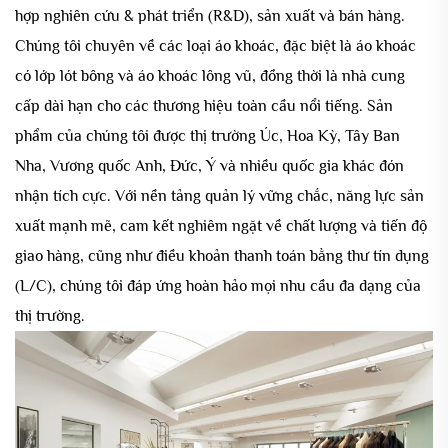
hợp nghiên cứu & phát triển (R&D), sản xuất và bán hàng.
Chúng tôi chuyên về các loại áo khoác, đặc biệt là áo khoác
có lớp lót bông và áo khoác lông vũ, đồng thời là nhà cung
cấp dài hạn cho các thương hiệu toàn cầu nổi tiếng. Sản
phẩm của chúng tôi được thị trường Úc, Hoa Kỳ, Tây Ban
Nha, Vương quốc Anh, Đức, Ý và nhiều quốc gia khác đón
nhận tích cực. Với nền tảng quản lý vững chắc, năng lực sản
xuất mạnh mẽ, cam kết nghiêm ngặt về chất lượng và tiến độ
giao hàng, cũng như điều khoản thanh toán bằng thư tín dụng
(L/C), chúng tôi đáp ứng hoàn hảo mọi nhu cầu đa dạng của
thị trường.