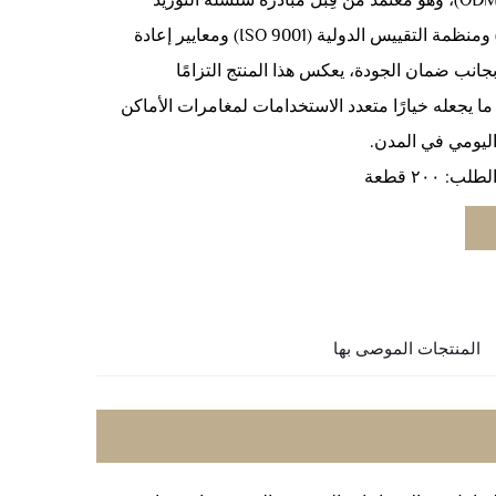
التصميم الأصلي (ODM)، وهو معتمد من قِبل مبادرة سلسلة التوريد
الاجتماعية (BSCI) ومنظمة التقييس الدولية (ISO 9001) ومعايير إعادة
وبجانب ضمان الجودة، يعكس هذا المنتج التزامًا
، ما يجعله خيارًا متعدد الاستخدامات لمغامرات الأماكن
اليومي في المدن.
: ٢٠٠ قطعة
المنتجات الموصى بها