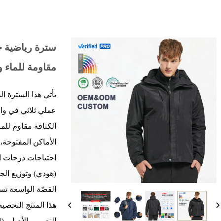
سترة رياضية خ
مقاومة للماء و
يأتي هذا السترة ا
الكثافة مقاوم للم
الأماكن المفتوحة، 
احتياجات درجات ال
(هودي) وتوزيع الجي
القصّة الواسعة تس