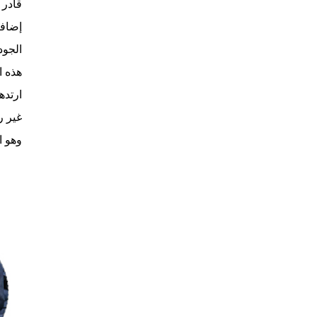
قادر 
الجودة ISO 9001، وشهادة معيار إعادة التدوير العالمي، كما يتبع عملية الإنتاج ب
هذه ا
ارتده
غير ر
وهو ا