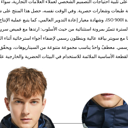
على تلبية احتياجات التصميم الشخصي لعملاء العلامات التجارية، سواءً 
دقة مفهوم الحماية البيئية والاستدامة.
لسترة تتميّز بمرونة استثنائية من حيث الأسلوب: ارتدها مع قميص سريع
ا مع سويتر بياقة عالية وبنطلون رسمي لإضفاء أجواء استرخائية أثناء 
سمي. معطفٌ واحدٌ يناسب مجموعة متنوعة من السيناريوهات، ويحقّق فعليًّ
لقطعة الأساسية الملائمة للاستخدام في البيئات الحضرية والخارجية على