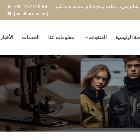
+86-13777492106
[email protected]
ة الرئيسية
المنتجات
معلومات عنا
الخدمات
الأخبار