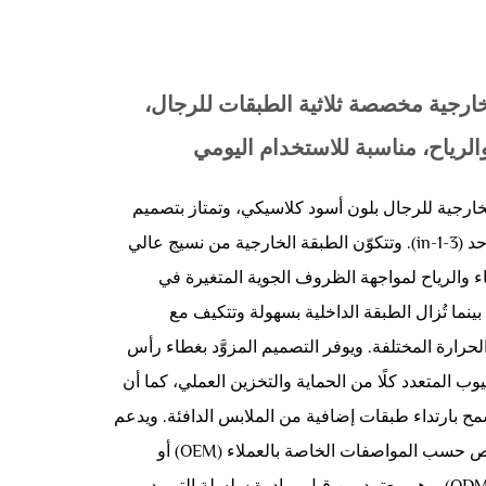
ارجية مخصصة ثلاثية الطبقات للرجال،
الرياح، مناسبة للاستخدام اليومي
لخارجية للرجال بلون أسود كلاسيكي، وتمتاز بتصميم
عملي ثلاثي في واحد (3-in-1). وتتكوّن الطبقة الخارجية من نسيج عالي
اء والرياح لمواجهة الظروف الجوية المتغيرة في
بينما تُزال الطبقة الداخلية بسهولة وتتكيف مع
حرارة المختلفة. ويوفر التصميم المزوَّد بغطاء رأس
وب المتعدد كلًا من الحماية والتخزين العملي، كما أن
مح بارتداء طبقات إضافية من الملابس الدافئة. ويدعم
هذا المنتج التخصيص حسب المواصفات الخاصة بالعملاء (OEM) أو