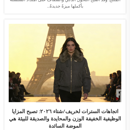
بأكملها ميزةً جديدةً...
اتجاهات السترات لخريف/شتاء ٢٠٢٦: تصبح المزايا
الوظيفية الخفيفة الوزن والمحايدة والصديقة للبيئة هي
الموضة السائدة