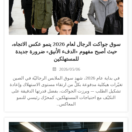
سوق جواكت الرجال لعام 2026 ينمو عكس الاتجاه،
حيث أصبح مفهوم «الدفء الأنيق» ضرورة جديدة
للمستهلكين
2026/03/06
في بداية عام 2026، شهد سوق الملابس الرجاليّة في الصين
تغيّرات هيكلية مدفوعة بكلٍّ من ارتقاء مستوى الاستهلاك وإعادة
تشكيل الطلب — وبرزت الجواكت، بفضل قدرتها الدقيقة على
التكيّف مع احتياجات المستهلكين، كمحرّك رئيسي للنمو
المعاكس...