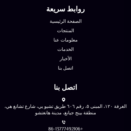
روابط سريعة
الصفحة الرئيسية
المنتجات
معلومات عنا
الخدمات
الأخبار
اتصل بنا
اتصل بنا
الغرفة ١٢٠، المبنى ٥، رقم ٦٠٦ طريق تشيو يي، شارع تشانغ هي،
منطقة بينج جيانغ، مدينة هانغتشو
+86-13777492106