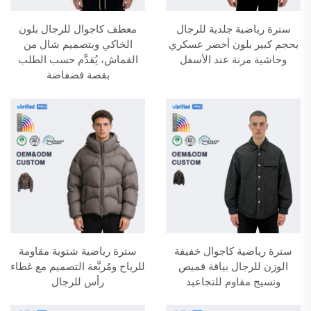
سترة رياضية جلدية للرجال
معطف كاجوال للرجال بلون
بحجم كبير بلون أخضر عسكري
الخاكي وبتصميم شال من
وحاشية مرنة عند الأسفل
القماش، يُقدَّم حسب الطلب
بقصة فضفاضة
سترة رياضية كاجوال خفيفة
سترة رياضية شتوية مقاومة
الوزن للرجال بياقة قميص
للرياح ومُربَّعة التصميم مع غطاء
ونسيج مقاوم للتجاعيد
رأس للرجال