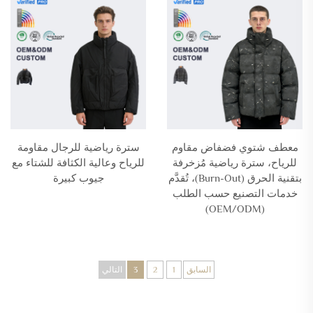
معطف شتوي فضفاض مقاوم
سترة رياضية للرجال مقاومة
للرياح، سترة رياضية مُزخرفة
للرياح وعالية الكثافة للشتاء مع
بتقنية الحرق (Burn-Out)، تُقدَّم
جيوب كبيرة
خدمات التصنيع حسب الطلب
(OEM/ODM)
السابق
1
2
3
التالي