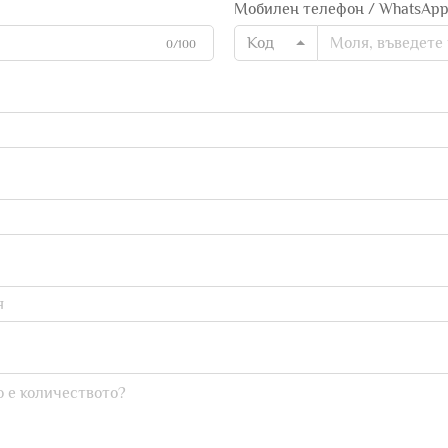
Мобилен телефон / WhatsAp
Код
0/100