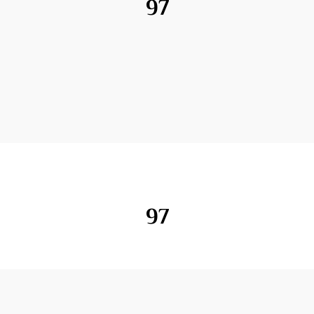
97
97