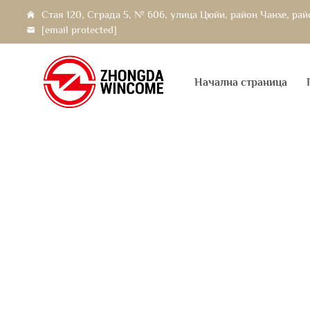
Стая 120, Сграда 5, № 606, улица Цюйи, район Чанхе, ра
[email protected]
Начална страница