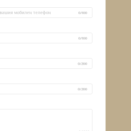
p
0/100
0/100
0/200
0/200