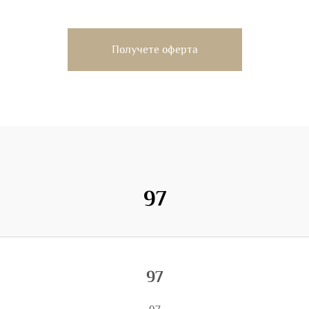
Получете оферта
97
97