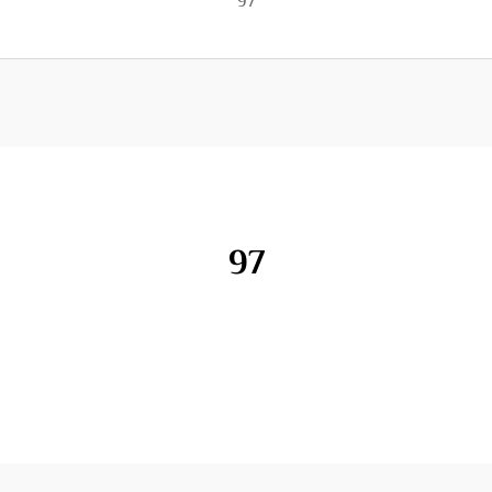
97
97