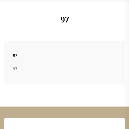
97
97
97