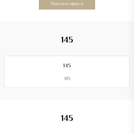
Получете оферта
145
145
145
145