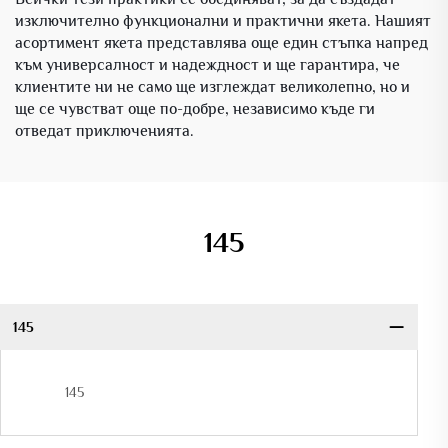
изключително функционални и практични якета. Нашият
асортимент якета представлява още един стъпка напред
към универсалност и надеждност и ще гарантира, че
клиентите ни не само ще изглеждат великолепно, но и
ще се чувстват още по-добре, независимо къде ги
отведат приключенията.
145
145
145