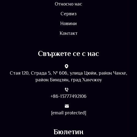
Относно нас
Сервиз
Новини
Контакт
Свържете се с нас
Стая 120, Сграда 5, № 606, улица Цюйи, район Чанхе,
район Бинцзян, град Ханчжоу
+86-13777492106
[email protected]
Бюлетин