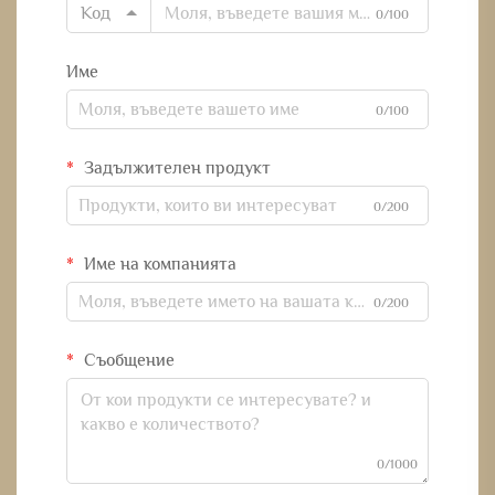
Код
0/100
Име
0/100
Задължителен продукт
0/200
Име на компанията
0/200
Съобщение
0/1000