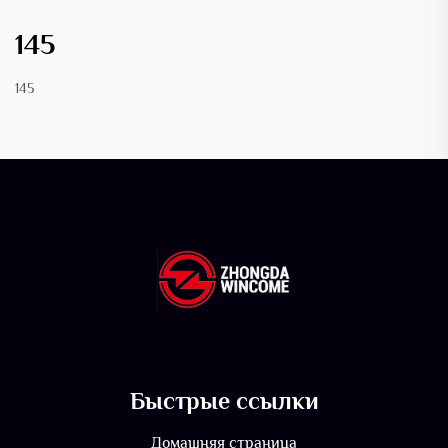
145
145
Быстрые ссылки
Домашняя страница