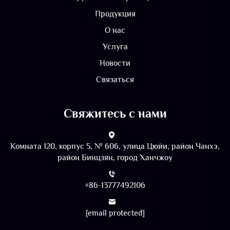
Продукция
О нас
Услуга
Новости
Связаться
Свяжитесь с нами
Комната 120, корпус 5, № 606, улица Цюйи, район Чанхэ,
район Бинцзян, город Ханчжоу
+86-13777492106
[email protected]