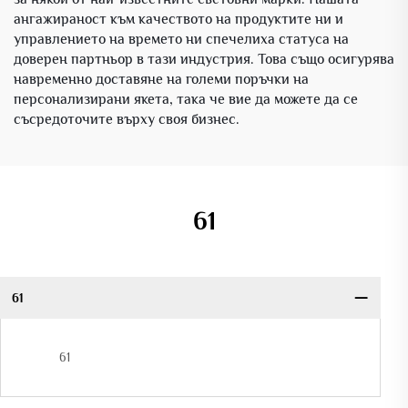
ангажираност към качеството на продуктите ни и
управлението на времето ни спечелиха статуса на
доверен партньор в тази индустрия. Това също осигурява
навременно доставяне на големи поръчки на
персонализирани якета, така че вие да можете да се
съсредоточите върху своя бизнес.
61
61
61