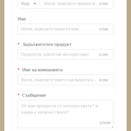
Код
0/100
Име
0/100
Задължителен продукт
0/200
Име на компанията
0/200
Съобщение
0/1000