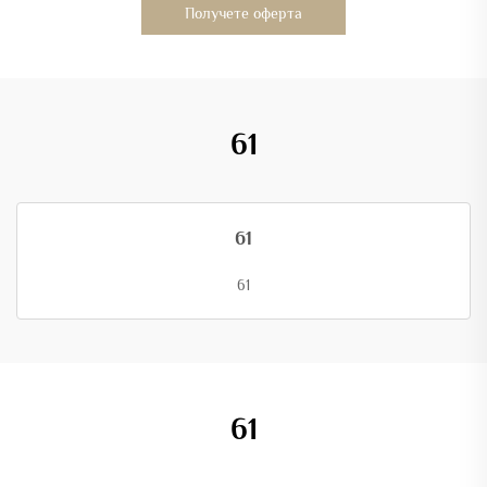
Получете оферта
61
61
61
61