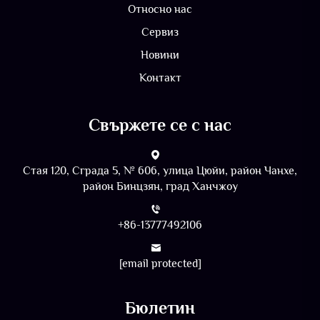
Относно нас
Сервиз
Новини
Контакт
Свържете се с нас
Стая 120, Сграда 5, № 606, улица Цюйи, район Чанхе,
район Бинцзян, град Ханчжоу
+86-13777492106
[email protected]
Бюлетин