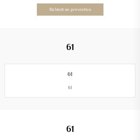
Richiedi un preventivo
61
61
61
61