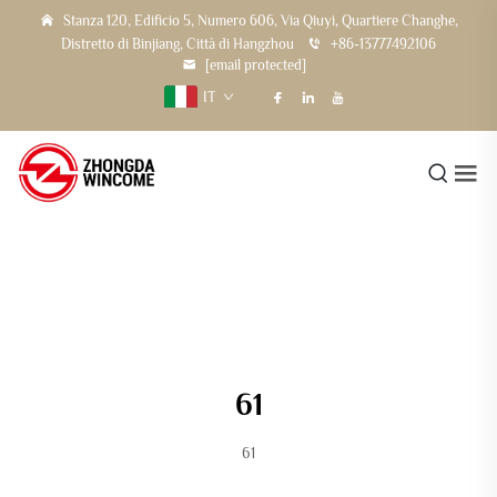
Stanza 120, Edificio 5, Numero 606, Via Qiuyi, Quartiere Changhe,
Distretto di Binjiang, Città di Hangzhou
+86-13777492106
[email protected]
IT
61
61