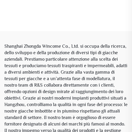
Shanghai Zhongda Wincome Co., Ltd. si occupa della ricerca,
dello sviluppo e della produzione di diversi tipi di giacche
aziendali. Prestiamo particolare attenzione alla scelta dei
tessuti e produciamo tessuti traspiranti e impermeabili, adatti
a diversi ambienti e attività. Grazie alla vasta gamma di
tessuti per giacche e a un’attenta fase di modellatura, il
nostro team di R&S collabora direttamente con i clienti,
offrendo opzioni di design mirate al raggiungimento dei loro
obiettivi. Grazie ai nostri moderni impianti produttivi situati a
Hangzhou, controlliamo la qualità in ogni fase del processo: le
nostre giacche imbottite e in piumino rispettano gli attuali
standard di settore. Il nostro team è orgoglioso di essere
fornitore designato di alcuni dei marchi più famosi al mondo.
Il nostro impegno verso la qualità dei prodotti e la gestione