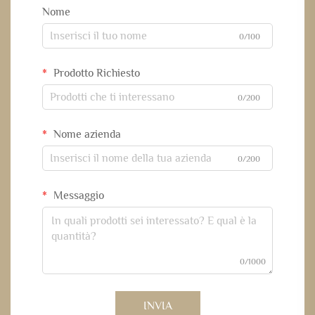
Nome
0/100
Prodotto Richiesto
0/200
Nome azienda
0/200
Messaggio
0/1000
INVIA