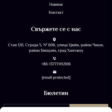
Новини
Контакт
Свържете се с нас
Стая 120, Сграда 5, № 606, улица Цюйи, район Чанхе,
район Бинцзян, град Ханчжоу
+86-13777492106
[email protected]
Бюлетин
ИЗПРАТЕТЕ