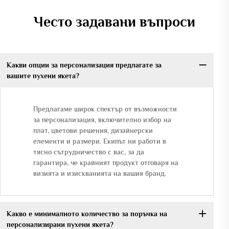
Често задавани въпроси
Какви опции за персонализация предлагате за
вашите пухени якета?
Предлагаме широк спектър от възможности
за персонализация, включително избор на
плат, цветови решения, дизайнерски
елементи и размери. Екипът ни работи в
тясно сътрудничество с вас, за да
гарантира, че крайният продукт отговаря на
визията и изискванията на вашия бранд.
Какво е минималното количество за поръчка на
персонализирани пухени якета?