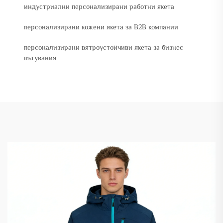
индустриални персонализирани работни якета
персонализирани кожени якета за B2B компании
персонализирани вятроустойчиви якета за бизнес
пътувания