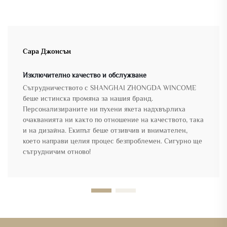
Сара Джонсън
Изключително качество и обслужване
Сътрудничеството с SHANGHAI ZHONGDA WINCOME
беше истинска промяна за нашия бранд.
Персонализираните ни пухени якета надхвърлиха
очакванията ни както по отношение на качеството, така
и на дизайна. Екипът беше отзивчив и внимателен,
което направи целия процес безпроблемен. Сигурно ще
сътрудничим отново!