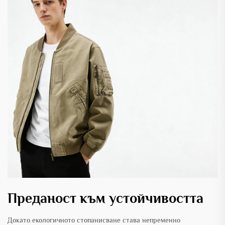
Преданост към устойчивостта
Докато екологичното стопанисване става непременно