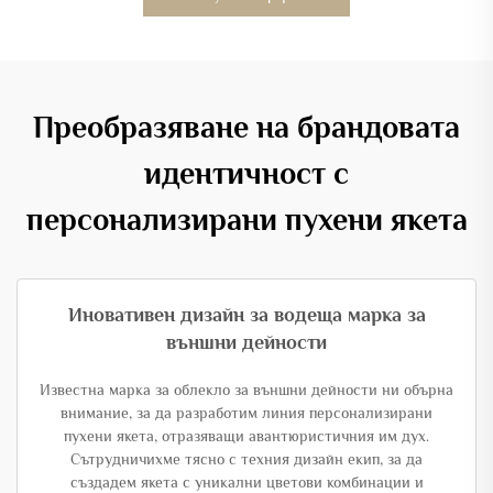
Преобразяване на брандовата
идентичност с
персонализирани пухени якета
Иновативен дизайн за водеща марка за
външни дейности
Известна марка за облекло за външни дейности ни обърна
внимание, за да разработим линия персонализирани
пухени якета, отразяващи авантюристичния им дух.
Сътрудничихме тясно с техния дизайн екип, за да
създадем якета с уникални цветови комбинации и