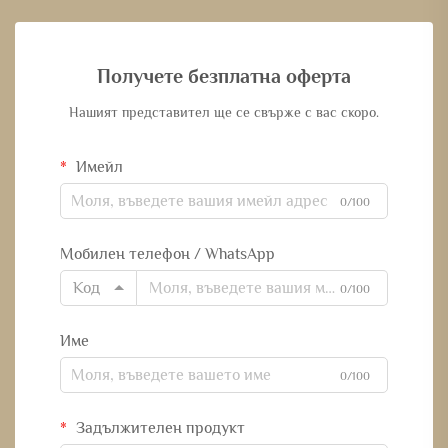
Получете безплатна оферта
Нашият представител ще се свърже с вас скоро.
Имейл
0/100
Мобилен телефон / WhatsApp
Код
0/100
Име
0/100
Задължителен продукт