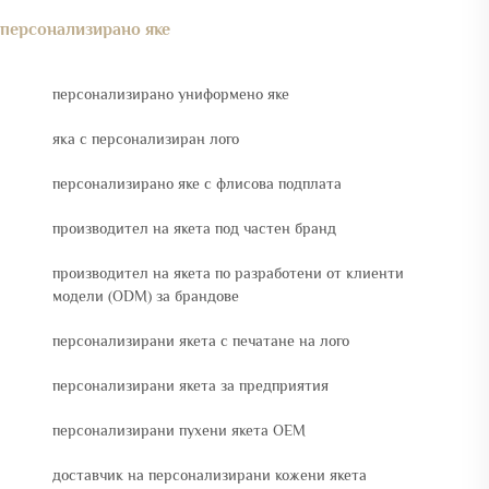
персонализирано яке
персонализирано униформено яке
яка с персонализиран лого
персонализирано яке с флисова подплата
производител на якета под частен бранд
производител на якета по разработени от клиенти
модели (ODM) за брандове
персонализирани якета с печатане на лого
персонализирани якета за предприятия
персонализирани пухени якета OEM
доставчик на персонализирани кожени якета