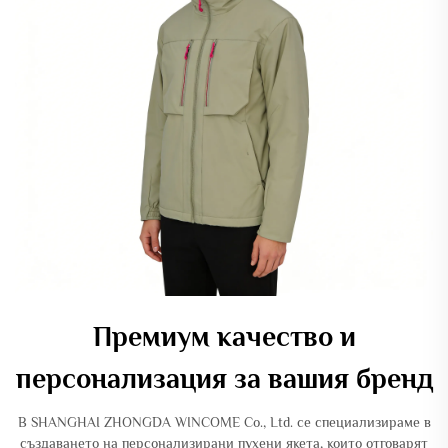
Премиум качество и
персонализация за вашия бренд
В SHANGHAI ZHONGDA WINCOME Co., Ltd. се специализираме в
създаването на персонализирани пухени якета, които отговарят