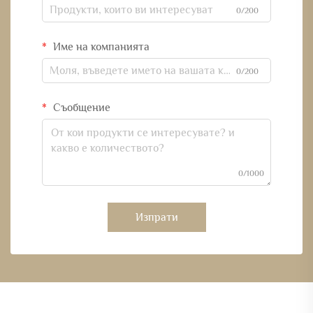
0/200
Име на компанията
0/200
Съобщение
0/1000
Изпрати