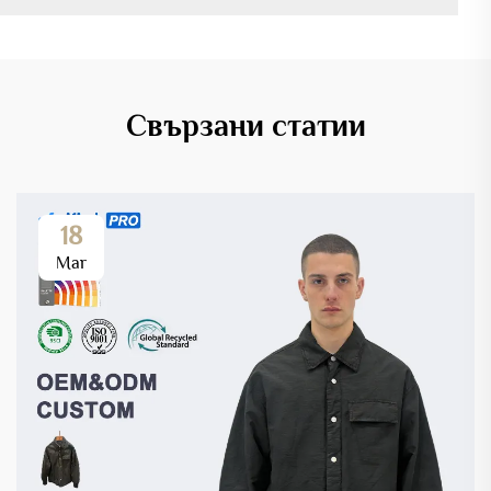
Свързани статии
18
Mar