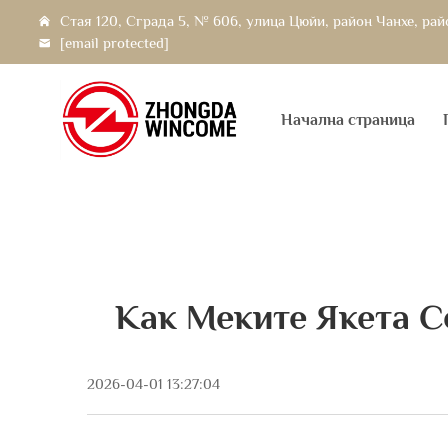
Стая 120, Сграда 5, № 606, улица Цюйи, район Чанхе, ра
[email protected]
Начална страница
Как Меките Якета 
2026-04-01 13:27:04