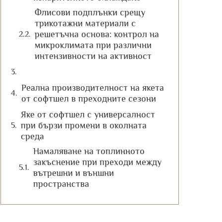
Флисови подплънки срещу
трикотажни материали с
решетъчна основа: контрол на
микроклимата при различни
интензивности на активност
Реална производителност на якета
от софтшел в преходните сезони
Яке от софтшел с универсалност
при бързи промени в околната
среда
Намаляване на топлинното
закъснение при преходи между
вътрешни и външни
пространства