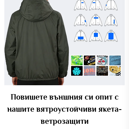
Повишете външния си опит с
нашите вятроустойчиви якета-
ветрозащити