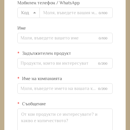
Мобилен телефон / WhatsApp
Код
0/100
Име
0/100
Задължителен продукт
0/200
Име на компанията
0/200
Съобщение