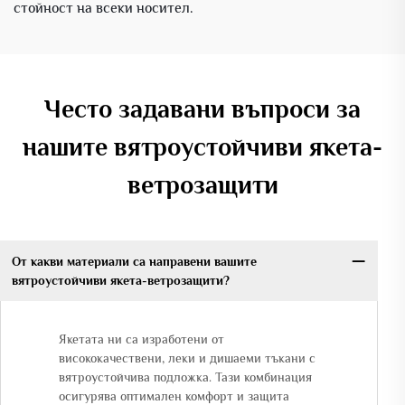
стойност на всеки носител.
Често задавани въпроси за
нашите вятроустойчиви якета-
ветрозащити
От какви материали са направени вашите
вятроустойчиви якета-ветрозащити?
Якетата ни са изработени от
висококачествени, леки и дишаеми тъкани с
вятроустойчива подложка. Тази комбинация
осигурява оптимален комфорт и защита