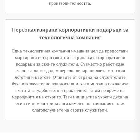
производителността.
Персонализирани корпоративни подаръци за
технологична компания
Една технологична компания имаше за цел да предостави
маркирани вятърозащитни ветрила като корпоративни
подаръци за своите служители. Съвместно работихме
тясно, за да създадем персонализирани якета с техния
логотип и цветове. Отзивите от страна на служителите
бяха изключително положителни, като мнозина похвалиха
якетата за удобството и практичността им по време на
мероприятия на открито. Тази инициатива укрепи духа на
екипа и демонстрира ангажимента на компанията към
благополучието на своите служители.