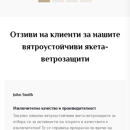
Отзиви на клиенти за нашите
вятроустойчиви якета-
ветрозащити
John Smith
Изключително качество и производителност
Закупих няколко вятроустойчиви якета-ветрозащити за
отбора си за активности на открито и качеството е
изключително! Те се справиха прекрасно по време на