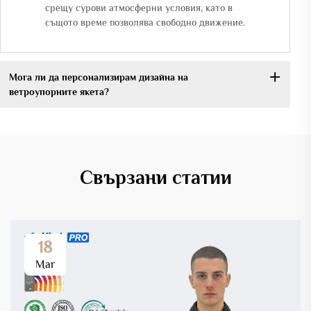
срещу сурови атмосферни условия, като в
същото време позволява свободно движение.
Мога ли да персонализирам дизайна на
ветроупорните якета?
Свързани статии
18
Mar