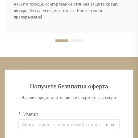
нашите походи, осигурявайки отлична защита срещу
вятъра, без да усещаме тежест. Настоятелно
препоръчваме!
Получете безплатна оферта
Нашият представител ще се свърже с вас скоро.
Имейл
0/100