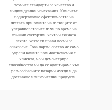
техните стандарти за качество и
индивидуални изисквания. Клиентът
подчертаваше ефективността на
якетата при защита на пътниците от
ултравиолетовите лъчи по време на
външни екскурзии, както и тяхната
лекота, която ги прави лесни за
опаковане. Това партньорство не само
укрепи нашите взаимоотношения с
клиента, но и демонстрира
способността ни да се адаптираме към
разнообразните пазарни нужди и да
доставяме изключителни продукти.