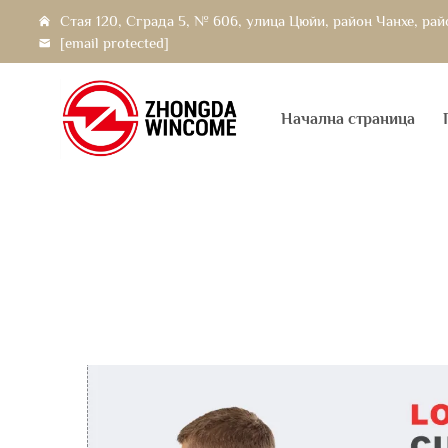
Стая 120, Сграда 5, № 606, улица Цюйи, район Чанхе, ра
[email protected]
Начална страница