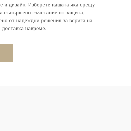
 и дизайн. Изберете нашата яка срещу
а съвършено съчетание от защита,
ено от надеждни решения за верига на
а доставка навреме.