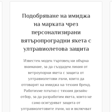
Подобряване на имиджа
на марката чрез
персонализирани
вятъропроградни якета с
ултравиолетова защита
Известен моден търговец ни обърна
внимание, за да създадем линия от
ветроупорни якета с защита от
ултравиолетови лъчи, които да
отговарят на имиджа на техния бренд.
Работихме плътно с тяхния дизайн-
отбор, за да разработим якета, които не
само осигуряват защита от
ултравиолетовите лъчи, но и включват