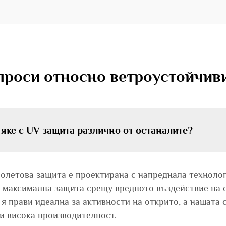
проси относно ветроустойчиви
яке с UV защита различно от останалите?
иолетова защита е проектирана с напреднала технолог
 максимална защита срещу вредното въздействие на с
я прави идеална за активности на открито, а нашата 
и висока производителност.