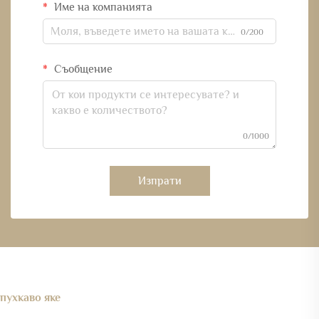
Име на компанията
0/200
Съобщение
0/1000
Изпрати
пухкаво яке