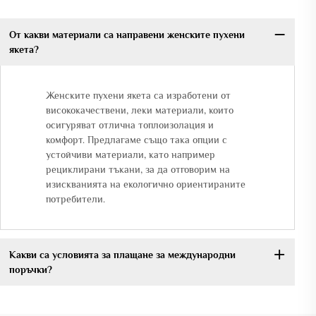
От какви материали са направени женските пухени
якета?
Женските пухени якета са изработени от
висококачествени, леки материали, които
осигуряват отлична топлоизолация и
комфорт. Предлагаме също така опции с
устойчиви материали, като например
рециклирани тъкани, за да отговорим на
изискванията на екологично ориентираните
потребители.
Какви са условията за плащане за международни
поръчки?