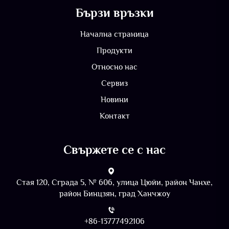
Бързи връзки
Начална страница
Продукти
Относно нас
Сервиз
Новини
Контакт
Свържете се с нас
Стая 120, Сграда 5, № 606, улица Цюйи, район Чанхе,
район Бинцзян, град Ханчжоу
+86-13777492106