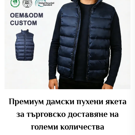
Премиум дамски пухени якета
за търговско доставяне на
големи количества