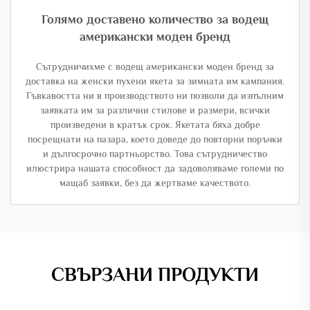
Голямо доставено количество за водещ
американски моден бренд
Сътрудничихме с водещ американски моден бренд за
доставка на женски пухени якета за зимната им кампания.
Гъвкавостта ни в производството ни позволи да изпълним
заявката им за различни стилове и размери, всички
произведени в кратък срок. Якетата бяха добре
посрещнати на пазара, което доведе до повторни поръчки
и дългосрочно партньорство. Това сътрудничество
илюстрира нашата способност да задоволяваме големи по
мащаб заявки, без да жертваме качеството.
СВЪРЗАНИ ПРОДУКТИ