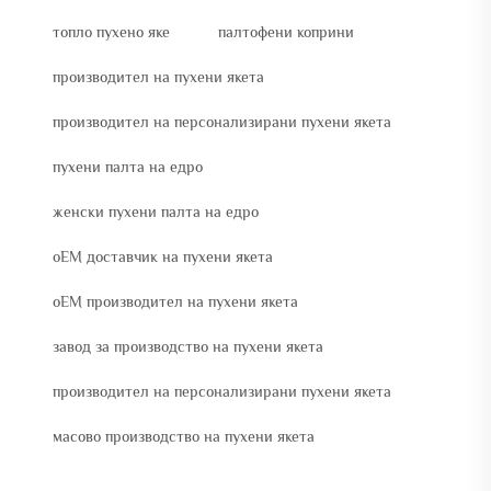
топло пухено яке
палтофени коприни
производител на пухени якета
производител на персонализирани пухени якета
пухени палта на едро
женски пухени палта на едро
oEM доставчик на пухени якета
oEM производител на пухени якета
завод за производство на пухени якета
производител на персонализирани пухени якета
масово производство на пухени якета