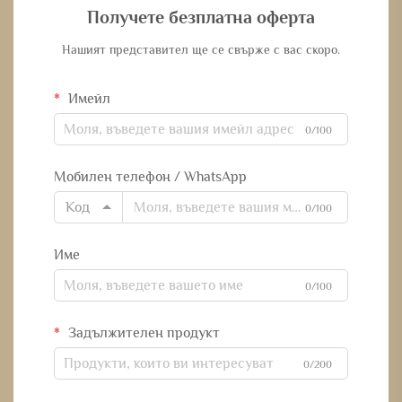
Получете безплатна оферта
Нашият представител ще се свърже с вас скоро.
Имейл
0/100
Мобилен телефон / WhatsApp
Код
0/100
Име
0/100
Задължителен продукт
0/200