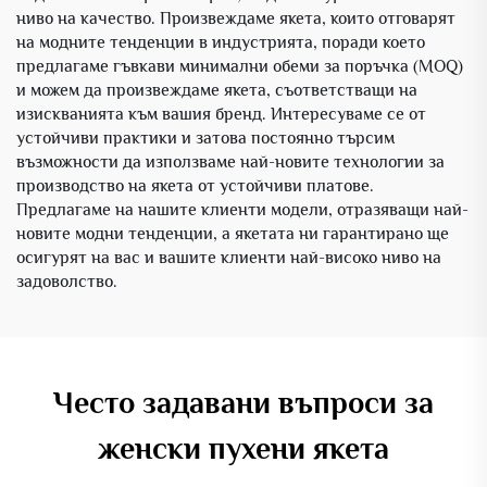
ниво на качество. Произвеждаме якета, които отговарят
на модните тенденции в индустрията, поради което
предлагаме гъвкави минимални обеми за поръчка (MOQ)
и можем да произвеждаме якета, съответстващи на
изискванията към вашия бренд. Интересуваме се от
устойчиви практики и затова постоянно търсим
възможности да използваме най-новите технологии за
производство на якета от устойчиви платове.
Предлагаме на нашите клиенти модели, отразяващи най-
новите модни тенденции, а якетата ни гарантирано ще
осигурят на вас и вашите клиенти най-високо ниво на
задоволство.
Често задавани въпроси за
женски пухени якета