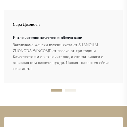
Сара Джонсън
Изключително качество и обслужване
Закупуваме женски пухени якета от SHANGHAI
ZHONGDA WINCOME от повече от три години.
Качеството им е изключително, а екипът винаги е
отзивчив към нашите нужди. Нашият клиентел обича
тези якета!