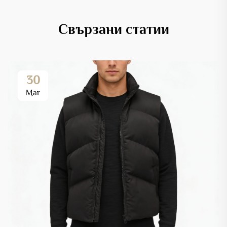
Свързани статии
30
Mar