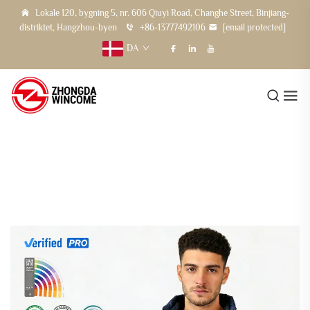
Lokale 120, bygning 5, nr. 606 Qiuyi Road, Changhe Street, Binjiang-
distriktet, Hangzhou-byen
+86-13777492106
[email protected]
DA