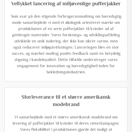
Vellykket lancering af miljøvenlige pufferjakker
Som svar på den stigende forbrugeranmodning om bæredygtig
mode samarbejdede vi med et økologisk orienteret mærke om
produktionen af en serie pufferjakker til kvinder ud af
genbrugte materialer. Vores forsknings- og udviklingsafdeling
udviklede en unik isolering, der ikke kun sikrer varme, men
også reducerer miljøpåvirkningen. Lanceringen blev en stor
succes, og mærket modtog positiv feedback samt en betydelig
stigning i kundeloyalitet. Dette tilfælde understreger vores
engagement for innovation og bæredygtighed inden for
bekledningsindustrien.
Storleverance til et større amerikansk
modebrand
Vi samarbejdede med et større amerikansk modebrand om
levering af pufferjakker til kvinder til deres vinterkampagne.
Vores fleksibilitet i produktionen gjorde det muligt at