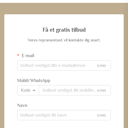
Få et gratis tilbud
Vores repræsentant vil kontakte dig snart.
E-mail
0/100
Mobil/WhatsApp
Kode
0/100
Navn
0/100