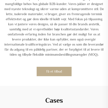
mangfoldige behov hos globale B2B-kunder. Vores jakker er designet
med nyeste teknologi og sikrer varme uden at kompromittere stil. De
lette, isolerede materialer, vi bruger, giver en fremragende termisk
effektivitet og gør dem ideelle til koldt vejr. Med fokus på tilpasning
kan vi justere vores designs, så de passer til din brands æstetik,
samtidig med at vi opretholder høje kvalitetsstandarder. Vores
omfattende erfaring inden for branchen gør det muligt for os at
levere produkter, der ikke kun opfylder, men også overgår
internationale kvalificeringskrav. Ved at vælge os som din leverandør
får du adgang til en pålidelig partner, der er forpligtet til at levere til
tiden og tilbyde fleksible minimumsbestillingsmængder (MOQ).
Få et tilbud
Cases