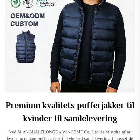
Premium kvalitets pufferjakker til
kvinder til samlelevering
Ved SHANGHAI ZHONGDA WINCOME Co., Ltd. er vi stolte af at
levere premium pufferjakker til kvinder i samlelevering, tilpasset de