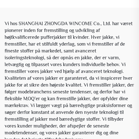
Vi hos SHANGHAI ZHONGDA WINCOME Co., Ltd. har været
pionerer inden for fremstilling og udvikling af
højtkvalificerede pufferjakker til kvinder. Hver jakke, vi
fremstiller, har et stilfuldt yderlag, som vi fremstiller af de
fineste stoffer på markedet, samt avanceret
isoleringsteknologi, så der opnås en jakke, der er varm,
letvægtig og tilpasset vores kunders individuelle behov. Vi
fremstiller vores jakker ved hjælp af avanceret teknologi.
Kvaliteten af vores jakker er garanteret, da vi inspicerer hver
jakke for at sikre den højeste kvalitet. Vi fremstiller jakker, der
følger modebranchens seneste tendenser, og derfor har vi
fleksible MOQ’er og kan fremstille jakker, der opfylder dine
mærkekrav. Vi lægger vægt på bæredygtige praksisformer og
søger derfor konstant at anvende den nyeste teknologi til
fremstilling af jakker med bæredygtige stoffer. Vi tilbyder
vores kunder muligheder, der afspejler de seneste
modetendenser, og vores jakker garanterer dig og dine