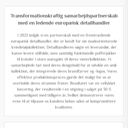
Transformationskraftig samarbejdspartnerskab
med en ledende europæisk detailhandler
I 2022 indgik vi en partnerskab med en fremtrædende
europæisk detailhandler, der er kendt for sin modeorienterede
kvindetøjskollektion. Detailhandleren søgte en leverandør, der
kunne levere stilfulde, men samtidig funktionelle pufferjakker
til kvinder i store mængder til deres vinterkollektion. Vi
samarbejdede tæt med deres designhold for at udvikle en unik
kollektion, der integrerede deres brandfarver og -logos. Vores
effektive produktionsproces gjorde det muligt for os at
overholde deres stramme frister. Resultatet var en vellykket
lancering, der resulterede i en stigning i salget på 30 %
sammenlignet med tidligere år, hvilket demonstrerer vores
evne til at tilpasse os kundens behov uden at kompromittere
kvaliteten.