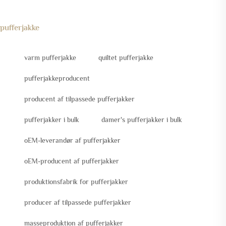
pufferjakke
varm pufferjakke
quiltet pufferjakke
pufferjakkeproducent
producent af tilpassede pufferjakker
pufferjakker i bulk
damer's pufferjakker i bulk
oEM-leverandør af pufferjakker
oEM-producent af pufferjakker
produktionsfabrik for pufferjakker
producer af tilpassede pufferjakker
masseproduktion af pufferjakker