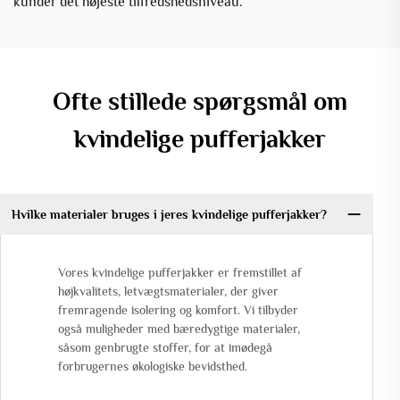
kunder det højeste tilfredshedsniveau.
Ofte stillede spørgsmål om
kvindelige pufferjakker
Hvilke materialer bruges i jeres kvindelige pufferjakker?
Vores kvindelige pufferjakker er fremstillet af
højkvalitets, letvægtsmaterialer, der giver
fremragende isolering og komfort. Vi tilbyder
også muligheder med bæredygtige materialer,
såsom genbrugte stoffer, for at imødegå
forbrugernes økologiske bevidsthed.