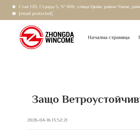
Стая 120, Сграда 5, № 606, улица Цюйи, район Чанхе, ра
[email protected]
Начална страница
Защо Ветроустойчив
2026-04-16 13:52:21