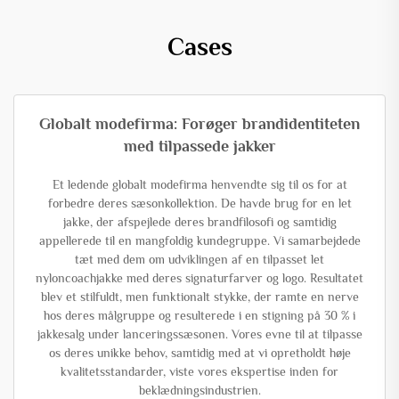
Cases
Globalt modefirma: Forøger brandidentiteten
med tilpassede jakker
Et ledende globalt modefirma henvendte sig til os for at
forbedre deres sæsonkollektion. De havde brug for en let
jakke, der afspejlede deres brandfilosofi og samtidig
appellerede til en mangfoldig kundegruppe. Vi samarbejdede
tæt med dem om udviklingen af en tilpasset let
nyloncoachjakke med deres signaturfarver og logo. Resultatet
blev et stilfuldt, men funktionalt stykke, der ramte en nerve
hos deres målgruppe og resulterede i en stigning på 30 % i
jakkesalg under lanceringssæsonen. Vores evne til at tilpasse
os deres unikke behov, samtidig med at vi opretholdt høje
kvalitetsstandarder, viste vores ekspertise inden for
beklædningsindustrien.