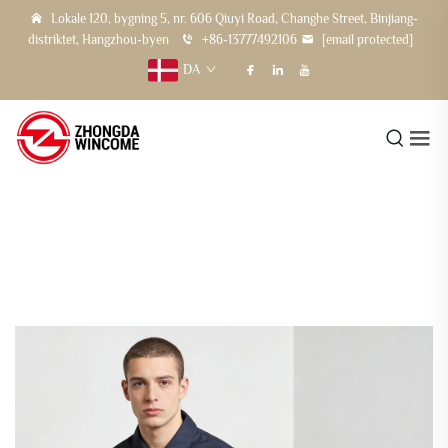
Lokale 120, bygning 5, nr. 606 Qiuyi Road, Changhe Street, Binjiang-
distriktet, Hangzhou-byen
+86-13777492106
[email protected]
DA