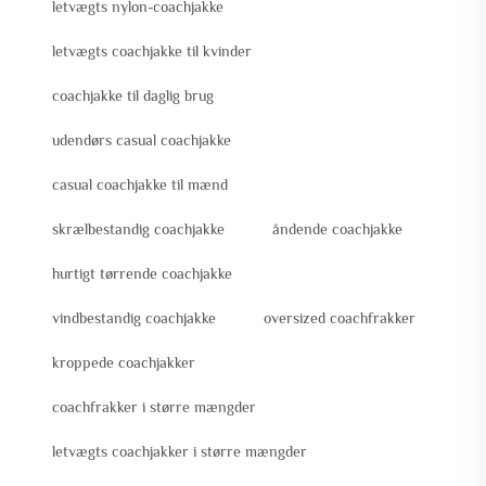
letvægts nylon-coachjakke
letvægts coachjakke til kvinder
coachjakke til daglig brug
udendørs casual coachjakke
casual coachjakke til mænd
skrælbestandig coachjakke
åndende coachjakke
hurtigt tørrende coachjakke
vindbestandig coachjakke
oversized coachfrakker
kroppede coachjakker
coachfrakker i større mængder
letvægts coachjakker i større mængder