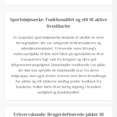
Sportstøjmærke: Funktionalitet og stil til aktive
livsstilarter
Et nyopstået sportstøjsmærke ønskede at udvikle en serie
letvægtsjakker, der var velegnede til idrætsudøvere og
udendørsentusiaster. Vi leverede vores letvægts
nyloncoachjakke til dem med fokus på egenskaberne til at
transportere fugt væk fra kroppen og sikre god
luftgennemtrængelighed. Samarbejdet resulterede i en jakke,
der ikke kun opfyldte de funktionelle krav fra deres
målgruppe, men også stemte overens med deres brandimage
for ydelse og stil. Jakkerne modtog positiv feedback fra
kunderne, hvilket førte til en hurtig stigning i brandets
synlighed og kundeloyalitet.
Erhvervskunde: Brugerdefinerede jakker til