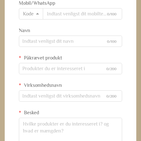
Mobil/WhatsApp
Kode
0/100
Navn
0/100
Påkrævet produkt
0/200
Virksomhedsnavn
0/200
Besked