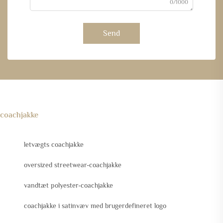
0/1000
Send
coachjakke
letvægts coachjakke
oversized streetwear-coachjakke
vandtæt polyester-coachjakke
coachjakke i satinvæv med brugerdefineret logo