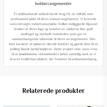
holdarrangementer
Et multinationalt selskab havde brug for en stilfuld, men
professionel jakke til deres teamarrangementer. Vi leverede
vores letvægts nylontrænerjakke, hvilket muliggjorde tilpasset
broderi af deres logo og teamfarver. Jakkerne blev godt
modtaget og styrkede teamånden samt gav et
sammenhængende udseende til deres arrangementer. Den
lette karakter af jakkerne sikrede komfort og gjorde dem til en
yndling blandt medarbejderne. Dette projekt viste vores evne
til at imødekomme virksomheders behov samtidig med, at vi
leverer kvalitetsprodukter, der fremmer brandsammenhæng.
Relaterede produkter