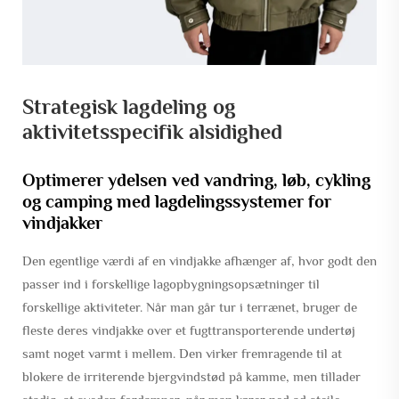
Strategisk lagdeling og
aktivitetsspecifik alsidighed
Optimerer ydelsen ved vandring, løb, cykling
og camping med lagdelingssystemer for
vindjakker
Den egentlige værdi af en vindjakke afhænger af, hvor godt den
passer ind i forskellige lagopbygningsopsætninger til
forskellige aktiviteter. Når man går tur i terrænet, bruger de
fleste deres vindjakke over et fugttransporterende undertøj
samt noget varmt i mellem. Den virker fremragende til at
blokere de irriterende bjergvindstød på kamme, men tillader