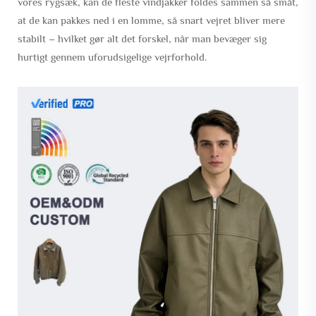
vores rygsæk, kan de fleste vindjakker foldes sammen så småt,
at de kan pakkes ned i en lomme, så snart vejret bliver mere
stabilt – hvilket gør alt det forskel, når man bevæger sig
hurtigt gennem uforudsigelige vejrforhold.