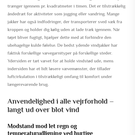
trænger igennem pr. kvadratmeter i timen. Det er tilstrækkelig
åndedræt for aktiviteter som jogging eller vandring. Mange
jakker har også indfodringer, der transporterer sved væk fra
kroppen og holder dig kølig uden at lade træk igennem. Når
tøjet bliver fugtigt, hjælper dette med at forhindre den
ubehagelige kulde følelse. De bedst ydende vindjakker har
faktisk forskellige vævegarnityper på forskellige steder.
Ydersiden er tæt vævet for at holde vindstød ude, mens
indersiden har et lidt løsere vævemønster, der tillader
luftcirkulation i tilstrækkeligt omfang til komfort under
længerevarende brug.
Anvendelighed i alle vejrforhold –
langt ud over blot vind
Modstand mod let regn og
temperaturudligning ved hurtige