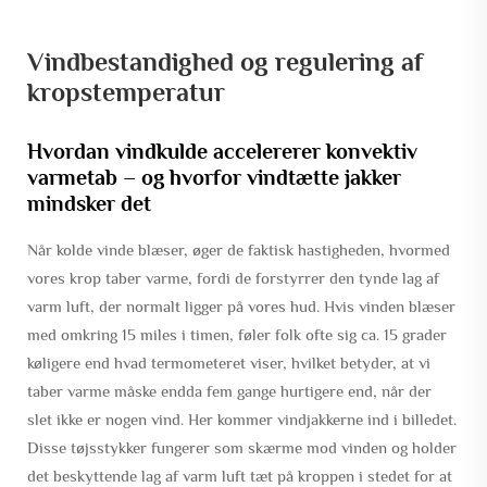
Vindbestandighed og regulering af
kropstemperatur
Hvordan vindkulde accelererer konvektiv
varmetab – og hvorfor vindtætte jakker
mindsker det
Når kolde vinde blæser, øger de faktisk hastigheden, hvormed
vores krop taber varme, fordi de forstyrrer den tynde lag af
varm luft, der normalt ligger på vores hud. Hvis vinden blæser
med omkring 15 miles i timen, føler folk ofte sig ca. 15 grader
køligere end hvad termometeret viser, hvilket betyder, at vi
taber varme måske endda fem gange hurtigere end, når der
slet ikke er nogen vind. Her kommer vindjakkerne ind i billedet.
Disse tøjsstykker fungerer som skærme mod vinden og holder
det beskyttende lag af varm luft tæt på kroppen i stedet for at