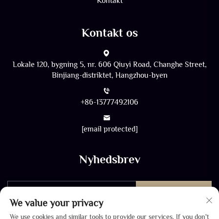
Kontakt
Kontakt os
Lokale 120, bygning 5, nr. 606 Qiuyi Road, Changhe Street,
Binjiang-distriktet, Hangzhou-byen
+86-13777492106
[email protected]
Nyhedsbrev
Send
We value your privacy
We use cookies and similar tools to provide our services. If you don't