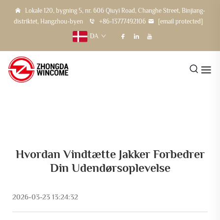
Lokale 120, bygning 5, nr. 606 Qiuyi Road, Changhe Street, Binjiang-
distriktet, Hangzhou-byen
+86-13777492106
[email protected]
DA
Hvordan Vindtætte Jakker Forbedrer
Din Udendørsoplevelse
2026-03-23 13:24:32