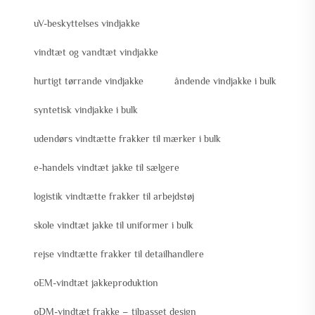
uV-beskyttelses vindjakke
vindtæt og vandtæt vindjakke
hurtigt tørrande vindjakke
åndende vindjakke i bulk
syntetisk vindjakke i bulk
udendørs vindtætte frakker til mærker i bulk
e-handels vindtæt jakke til sælgere
logistik vindtætte frakker til arbejdstøj
skole vindtæt jakke til uniformer i bulk
rejse vindtætte frakker til detailhandlere
oEM-vindtæt jakkeproduktion
oDM-vindtæt frakke – tilpasset design