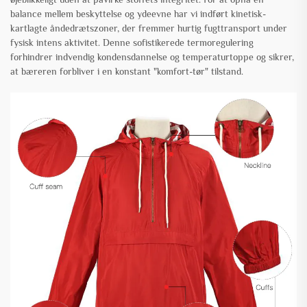
balance mellem beskyttelse og ydeevne har vi indført kinetisk-
kartlagte åndedrætszoner, der fremmer hurtig fugttransport under
fysisk intens aktivitet. Denne sofistikerede termoregulering
forhindrer indvendig kondensdannelse og temperaturtoppe og sikrer,
at bæreren forbliver i en konstant "komfort-tør" tilstand.