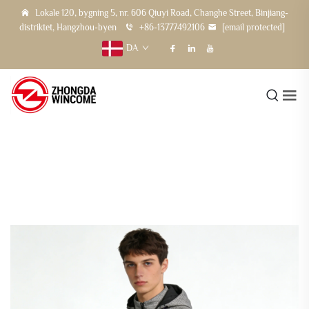
Lokale 120, bygning 5, nr. 606 Qiuyi Road, Changhe Street, Binjiang-
distriktet, Hangzhou-byen
+86-13777492106
[email protected]
DA