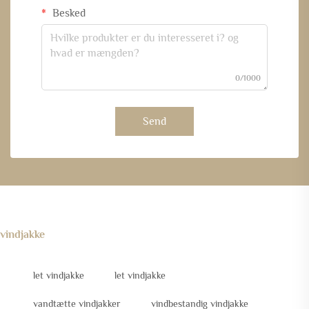
Besked
0/1000
Send
vindjakke
let vindjakke
let vindjakke
vandtætte vindjakker
vindbestandig vindjakke