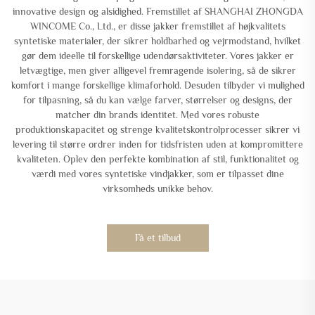
innovative design og alsidighed. Fremstillet af SHANGHAI ZHONGDA
WINCOME Co., Ltd., er disse jakker fremstillet af højkvalitets
syntetiske materialer, der sikrer holdbarhed og vejrmodstand, hvilket
gør dem ideelle til forskellige udendørsaktiviteter. Vores jakker er
letvægtige, men giver alligevel fremragende isolering, så de sikrer
komfort i mange forskellige klimaforhold. Desuden tilbyder vi mulighed
for tilpasning, så du kan vælge farver, størrelser og designs, der
matcher din brands identitet. Med vores robuste
produktionskapacitet og strenge kvalitetskontrolprocesser sikrer vi
levering til større ordrer inden for tidsfristen uden at kompromittere
kvaliteten. Oplev den perfekte kombination af stil, funktionalitet og
værdi med vores syntetiske vindjakker, som er tilpasset dine
virksomheds unikke behov.
Få et tilbud