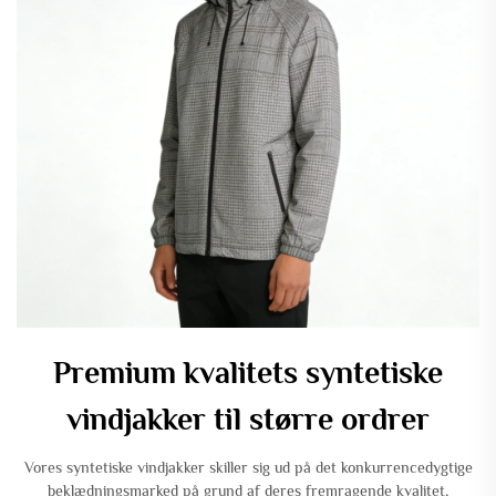
Premium kvalitets syntetiske
vindjakker til større ordrer
Vores syntetiske vindjakker skiller sig ud på det konkurrencedygtige
beklædningsmarked på grund af deres fremragende kvalitet,