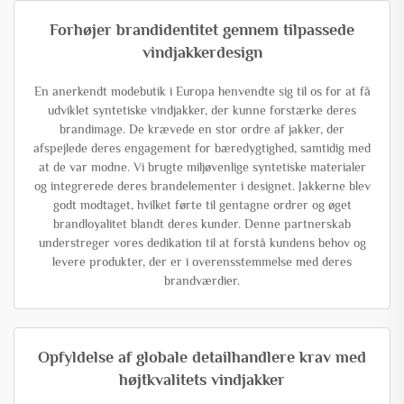
Forhøjer brandidentitet gennem tilpassede
vindjakkerdesign
En anerkendt modebutik i Europa henvendte sig til os for at få
udviklet syntetiske vindjakker, der kunne forstærke deres
brandimage. De krævede en stor ordre af jakker, der
afspejlede deres engagement for bæredygtighed, samtidig med
at de var modne. Vi brugte miljøvenlige syntetiske materialer
og integrerede deres brandelementer i designet. Jakkerne blev
godt modtaget, hvilket førte til gentagne ordrer og øget
brandloyalitet blandt deres kunder. Denne partnerskab
understreger vores dedikation til at forstå kundens behov og
levere produkter, der er i overensstemmelse med deres
brandværdier.
Opfyldelse af globale detailhandlere krav med
højtkvalitets vindjakker