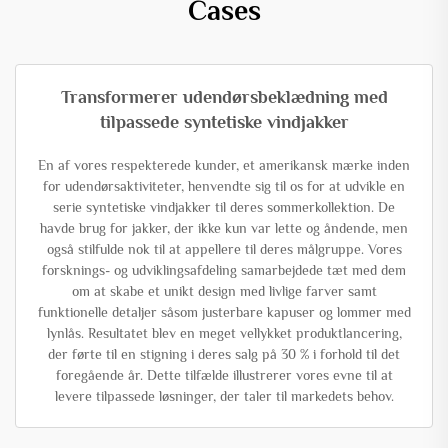
Cases
Transformerer udendørsbeklædning med
tilpassede syntetiske vindjakker
En af vores respekterede kunder, et amerikansk mærke inden
for udendørsaktiviteter, henvendte sig til os for at udvikle en
serie syntetiske vindjakker til deres sommerkollektion. De
havde brug for jakker, der ikke kun var lette og åndende, men
også stilfulde nok til at appellere til deres målgruppe. Vores
forsknings- og udviklingsafdeling samarbejdede tæt med dem
om at skabe et unikt design med livlige farver samt
funktionelle detaljer såsom justerbare kapuser og lommer med
lynlås. Resultatet blev en meget vellykket produktlancering,
der førte til en stigning i deres salg på 30 % i forhold til det
foregående år. Dette tilfælde illustrerer vores evne til at
levere tilpassede løsninger, der taler til markedets behov.