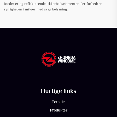
broderier og reflekterende sikkerhedselementer, der forbedrer
synligheden i miljøer med svag belysning.
Hurtige links
Forside
Produkter