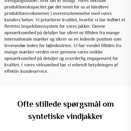
fremgangsmåder, hvor det er muligt. Vores fleksible
produktionskapacitet gør det nemt for os at håndtere
produktionsvolumener i overensstemmelse med vores
kunders behov. Vi prioriterer kvalitet, hvorfor vi har indført et
flertrins inspektionssystem for vores jakker. Denne
opmærksomhed på detaljer har sikret os tilliden fra mange
internationale mærker og sikrer os en ledende position som
leverandør inden for tøjindustrien. Vi har vundet tilliden fra
mange mærker verden over gennem vores unikke
opmærksomhed på detaljer og uvurderlig engagement for
kvalitet. I vores virksomhed har vi erkendt betydningen af
effektiv kundeservice.
Ofte stillede spørgsmål om
syntetiske vindjakker