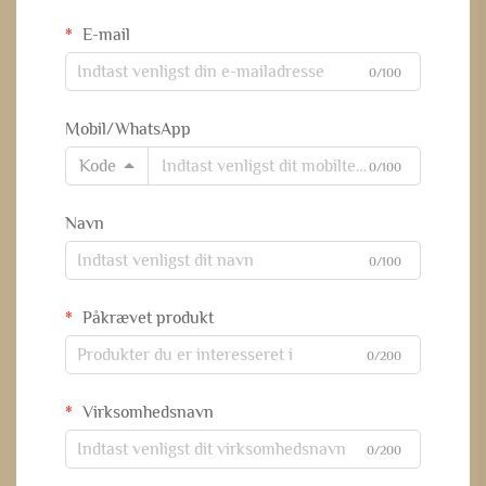
E-mail
0/100
Mobil/WhatsApp
Kode
0/100
Navn
0/100
Påkrævet produkt
0/200
Virksomhedsnavn
0/200